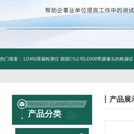
热门搜索：
LD450泄漏检测仪
德国CS公司LD500带摄像头的检漏仪
产品展
PRODUCT CLASSIFICATION
产品分类