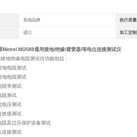
其他品牌
执行质量
进口
加工定制
Metrel
MI2088
通用接地/绝缘/避雷器/等电位连接测试仪
088接地绝缘电阻测试仪功能包括：
钳接地电阻测试
极接地电阻测试
壤电阻率测试
电阻测试
直流电压测试
流有效值测试
敏电阻及过压保护设备测试
电位连接测试