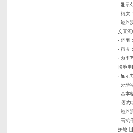
- 显示范
- 精度
- 短路
交直流
- 范围：
- 精度
- 频率范
接地电
- 显示范
- 分辨率
- 基本
- 测试电
- 短路
- 高
接地电