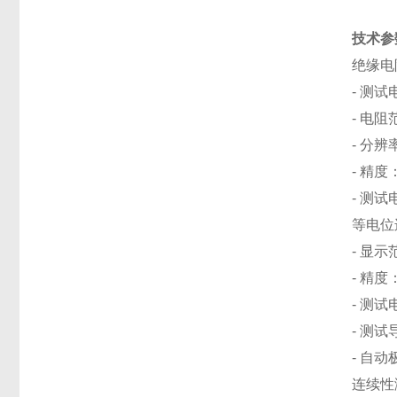
技术参
绝缘电
- 测试
- 电阻范
- 分辨率
- 精度：
- 测试
等电位
- 显示范围
- 精度
- 测试
- 测
- 自
连续性