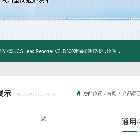
漏仪
德国CS Leak Reporter V2LD500泄漏检测仪报告软件
UltraC
展示
您的位置：
首页
/
产品展
/ PRODUCT DISPLAY
通用