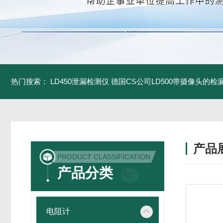
热门搜索：
LD450泄漏检测仪
德国CS公司LD500带摄像头的检
产品
PRODUCT CLASSIFICATION
产品分类
电阻计