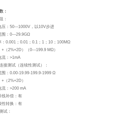
数：
阻：
电压：50---1000V，以10V步进
围：0---29.9GΩ
：0.001；0.01；0.1；1；10；100MΩ
+（2%+2D）（0---199.9 MΩ）
电流：>1mA
连接测试（连续性测试）：
：0.00-19.99-199.9-1999 Ω
：+（2%+2D）
电流：>200 mA
试导线补偿：有
动极性转换：有
测试：