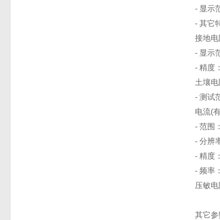
- 显示范
- 其
接地电
- 显示范围
- 精度
土壤电
- 测试范
电流(
- 范围：
- 分辨率
- 精度
- 频率：
压敏电阻
其它参