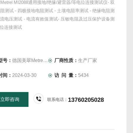
etrel MI2088通用接地/绝缘/避雷器/等电位连接测试仪- 双
阻测试 - 四极接地电阻测试 - 土壤电阻率测试 - 绝缘电阻测
交直流电压测试 - 电流有效值测试- 压敏电阻及过压保护设备测
等电位连接测试
型号：
德国美翠Metrel MI2088
厂商性质：
生产厂家
时间：
2024-03-30
访 问 量：
5434
13760205028
立即咨询
联系电话：