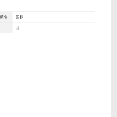
标准
国标
是