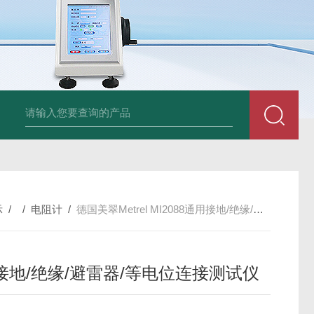
am LD500德国CS公司声学泄漏摄像机检测仪
德国美翠Metrel MI20
示
/ /
电阻计
/
德国美翠Metrel MI2088通用接地/绝缘/避雷器/等电位连接测试仪
接地/绝缘/避雷器/等电位连接测试仪