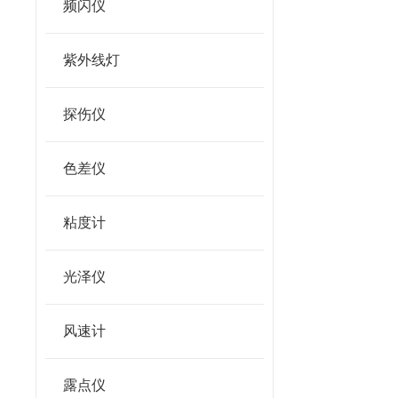
频闪仪
紫外线灯
探伤仪
色差仪
粘度计
光泽仪
风速计
露点仪