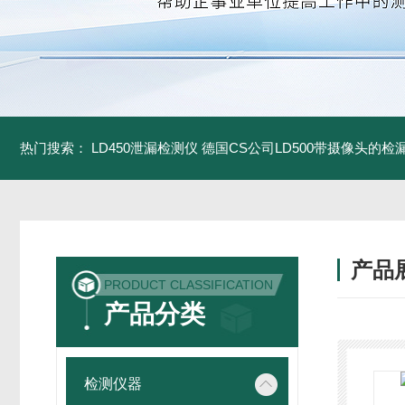
热门搜索：
LD450泄漏检测仪
德国CS公司LD500带摄像头的检
产品
PRODUCT CLASSIFICATION
产品分类
检测仪器