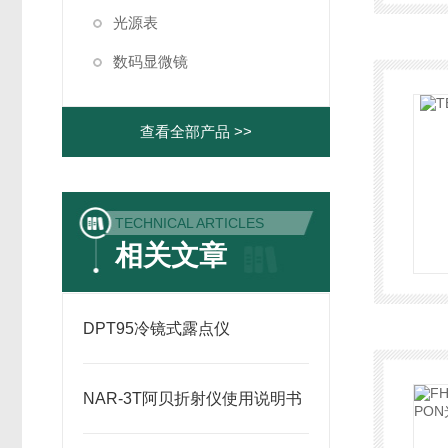
光源表
数码显微镜
查看全部产品 >>
TECHNICAL ARTICLES
相关文章
DPT95冷镜式露点仪
NAR-3T阿贝折射仪使用说明书