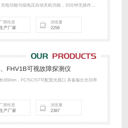
能、充电功能与低电压自动关机功能，10分钟无操作自
厂商性质
浏览量
生产厂家
2256
1A、FHV1B可视故障探测仪
650nm，FC/SC/ST可配置光接口 具备输出光功率
厂商性质
浏览量
生产厂家
2387