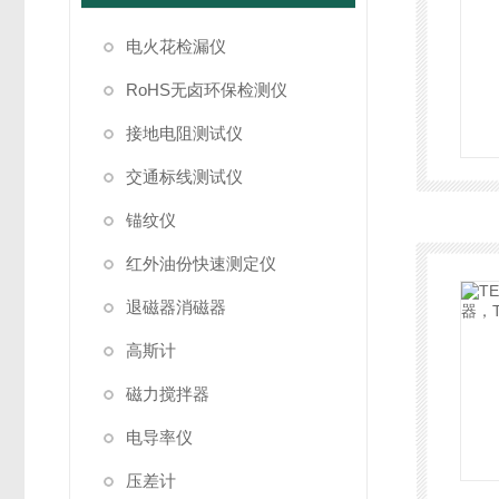
电火花检漏仪
RoHS无卤环保检测仪
接地电阻测试仪
交通标线测试仪
锚纹仪
红外油份快速测定仪
退磁器消磁器
高斯计
磁力搅拌器
电导率仪
压差计