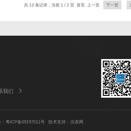
共 13 条记录，当前 1 / 2 页 首页 上一页
下一页
系我们
：粤ICP备09197511号
技术支持：
仪表网