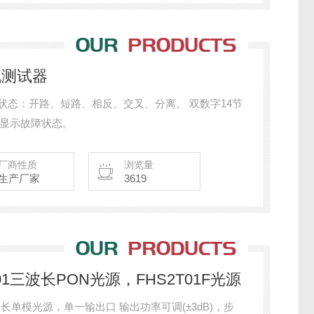
缆线测试器
障状态：开路、短路、相反、交叉、分离。 双数字14节
地显示故障状态。
厂商性质
浏览量
生产厂家
3619
2T01三波长PON光源，FHS2T01F光源
三波长单模光源，单一输出口 输出功率可调(±3dB)，步