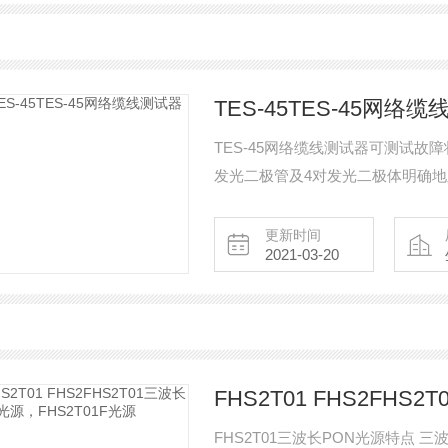
TES-45TES-45网络
TES-45网络缆线测试器可测试故
发光二极管及4对发光二极体明确
更新时间
2021-03-20
FHS2T01 FHS2FHS
FHS2T01三波长PON光源特点 