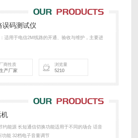
M线路误码测试仪
范围：适用于电信2M线路的开通、验收与维护，主要进
厂商性质
浏览量
生产厂家
5210
话机
，节约能源 长短通信切换功能适用于不同的场合 话音
功能 32档电子音量调节