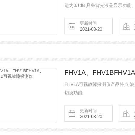
进为0.1dB 具备背光液晶显示功
动关机（默认）
更新时间
2021-03-20
FHV1A、FHV1BFHV
FHV1A可视故障探测仪产品特点 波长
切换功能
更新时间
2021-03-20