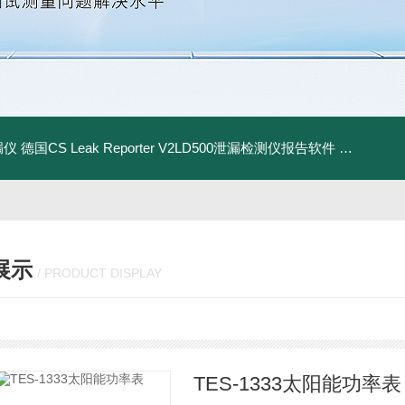
漏仪
德国CS Leak Reporter V2LD500泄漏检测仪报告软件
UltraC
展示
/ PRODUCT DISPLAY
TES-1333太阳能功率表