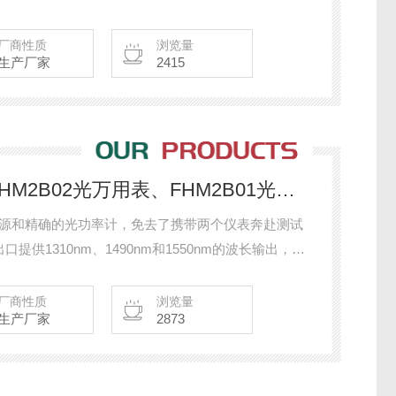
厂商性质
浏览量
生产厂家
2415
FHM2B02、FHM2B01FHM2B02光万用表、FHM2B01光万用表
的光源和精确的光功率计，免去了携带两个仪表奔赴测试
供1310nm、1490nm和1550nm的波长输出，光
试波长。另外仪表的大容量存储空间，便捷的软件报
*的高效性。
厂商性质
浏览量
生产厂家
2873