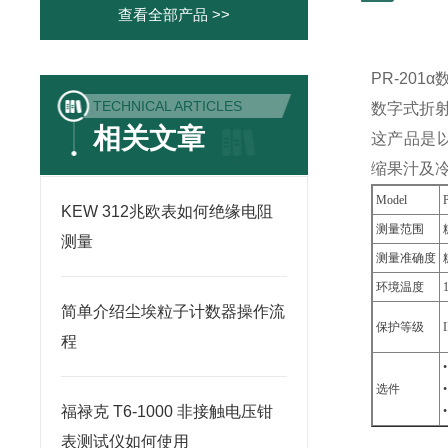
查看全部产品 >>
PR-201
TECHNICAL ARTICLES
数字式折射仪 P
相关文章
这产品是以P
缩果汁及冷
Model
KEW 312兆欧表如何绝缘电阻
测量范围
测量
测量准确度
环境温度
简单介绍尘埃粒子计数器操作流
保护等级
程
选件
福禄克 T6-1000 非接触电压钳
表测试仪如何使用