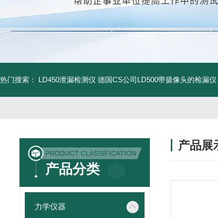
热门搜索：
LD450泄漏检测仪
德国CS公司LD500带摄像头的检漏仪
产品展
PRODUCT CLASSIFICATION
产品分类
力学仪器