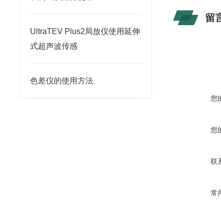
留
UltraTEV Plus2局放仪使用延伸
式超声波传感
色差仪的使用方法
您
您
联
常