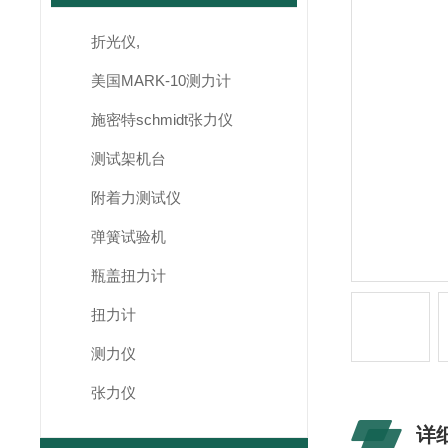
折光仪,
美国MARK-10测力计
施密特schmidt张力仪
测试架机台
附着力测试仪
弹簧试验机
瓶盖扭力计
扭力计
测力仪
张力仪
详