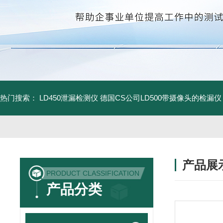
热门搜索：
LD450泄漏检测仪
德国CS公司LD500带摄像头的检漏仪
产品展
PRODUCT CLASSIFICATION
产品分类