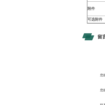
附件
可选附件
留
您
您