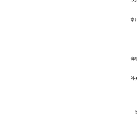
联
常
详
补