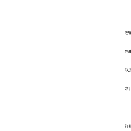
您
您
联
常
详