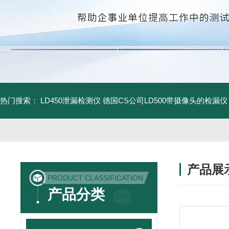
热门搜索：
LD450泄漏检测仪
德国CS公司LD500带摄像头的检漏仪
产品展
PRODUCT CLASSIFICATION
产品分类