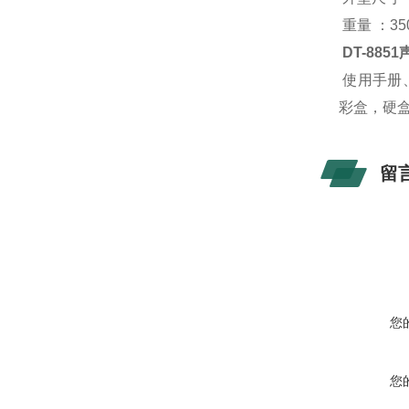
重量 ：35
DT-885
使用手册、
彩盒，硬
留
您
您