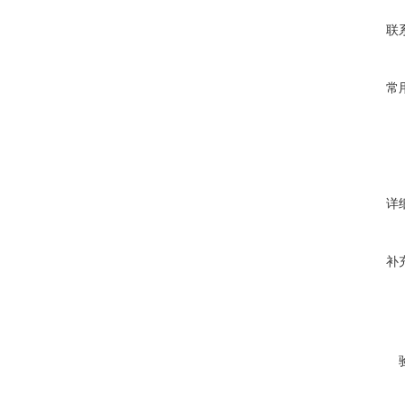
联
常
详
补