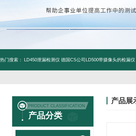
热门搜索：
LD450泄漏检测仪
德国CS公司LD500带摄像头的检漏仪
产品展
PRODUCT CLASSIFICATION
产品分类