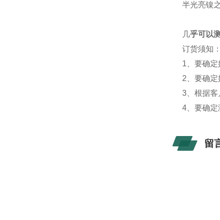
半光亮镍
几
乎可以
订货须知
1、要确
2、要确定
3、根据
4、要确
留