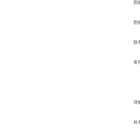
您
您
联
常
详
补