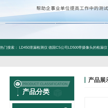
热门搜索：
LD450泄漏检测仪
德国CS公司LD500带摄像头的检漏仪
产品展
PRODUCT CLASSIFICATION
产品分类