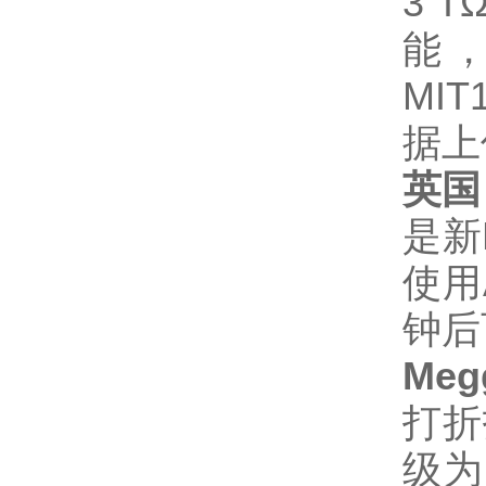
3 
能，
MI
据上
英国
是新
使用
钟后
Me
打折
级为C