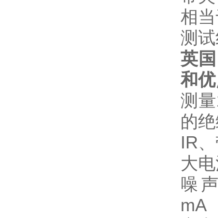
相当
测试
英国 
和优
测量1
的绝
IR
大电
噪声
mA