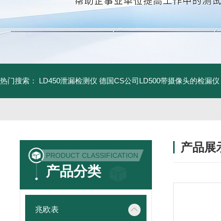
热门搜索：
LD450泄漏检测仪
德国CS公司LD500带摄像头的检漏仪
产品展
PRODUCT CLASSIFICATION
产品分类
兆欧表