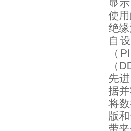
显示
使用
绝缘
自
（P
（D
先进
据并
将数
版和
带夹