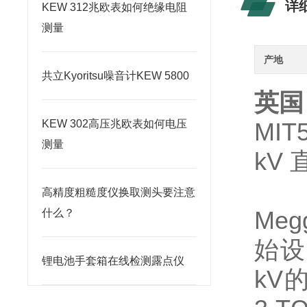
详
KEW 312兆欧表如何绝缘电阻
测量
产地
共立Kyoritsu噪音计KEW 5800
英国 
KEW 302高压兆欧表如何电压
MIT5
测量
kV
高精度粗糙度仪换取测头要注意
Me
什么？
始设
锂电池手套箱在线检测露点仪
kV