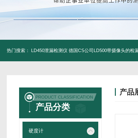
热门搜索：
LD450泄漏检测仪
德国CS公司LD500带摄像头的检
产品
PRODUCT CLASSIFICATION
产品分类
硬度计