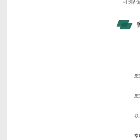
可选配
您
您
联
常