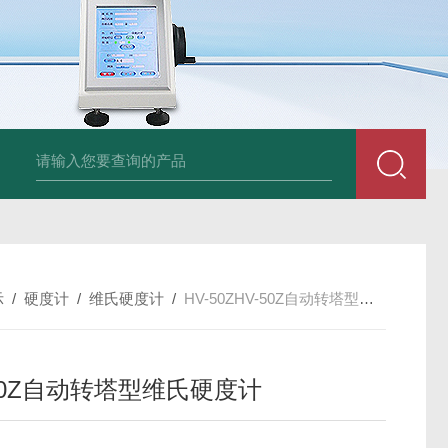
am LD500德国CS公司声学泄漏摄像机检测仪
德国美翠Metrel MI20
示
/
硬度计
/
维氏硬度计
/
HV-50ZHV-50Z自动转塔型维氏硬度计
-50Z自动转塔型维氏硬度计