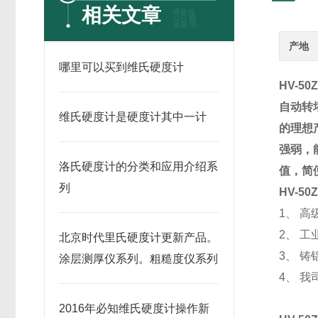
相关文章
产地
哪里可以买到维氏硬度计
HV-5
自动转
维氏硬度计是硬度计其中一计
的理想
强弱，
洛氏硬度计的分类和应用介绍系
值，简
列
HV-
1、 
2、 
北京时代里氏硬度计更新产品。
3、 
涂层测厚仪系列。粗糙度仪系列
4、 
2016年必知维氏硬度计操作新