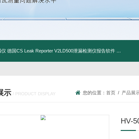
漏仪
德国CS Leak Reporter V2LD500泄漏检测仪报告软件
UltraC
展示
您的位置：
首页
/
产品展
/ PRODUCT DISPLAY
HV