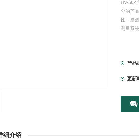
HV-5
化的产
性，是
测量系
产品
更新
详细介绍