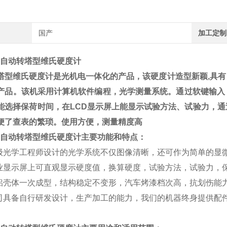
国产
加工定制
0Z自动转塔型维氏硬度计
塔型维氏硬度计是光机电一体化的产品，该硬度计造型新颖,具
产品。该机采用计算机软件编程，光学测量系统。通过软键输入
能选择保荷时间，在LCD显示屏上能显示试验方法、试验力，
便了查表的繁琐。使用方便，测量精度高
50Z自动转塔型维氏硬度计主要功能和特点：
高级光学工程师设计的光学系统不仅图像清晰，还可作为简单的显
工业显示屏上可直观显示硬度值，换算硬度，试验方法，试验力，
铸铝壳体一次成型，结构稳定不变形，汽车烤漆档次高，抗划伤能
我司具备自行研发设计，生产加工的能力，我们的机器终身提供配