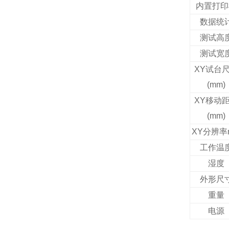
内置打印
数据统
测试高
测试宽
XY
试台
(mm)
XY
移动
(mm)
XY
分辨率
工作温
湿度
外形尺
重量
电源