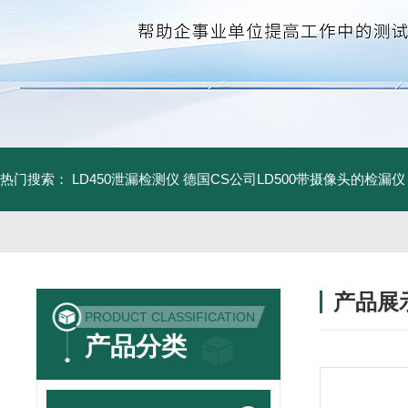
热门搜索：
LD450泄漏检测仪
德国CS公司LD500带摄像头的检漏仪
产品展
PRODUCT CLASSIFICATION
产品分类