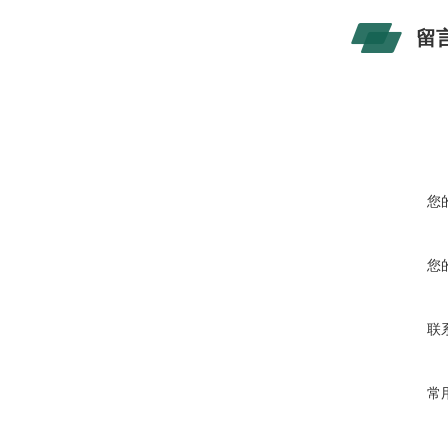
留
您
您
联
常