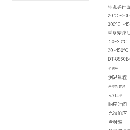
环境操作温度在
20ºC ~30
300ºC ~4
重复精读后
-50~20ºC
20~450ºC
DT-88
分辨率
测温量程
基本精确度
光学比率
响应时间
光谱响应
发射率