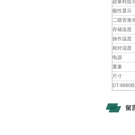
超量程提
极性显示
二级管激
存储温度
操作温度
相对湿度
电源
重量
尺寸
DT-88
留