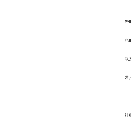
您
您
联
常
详