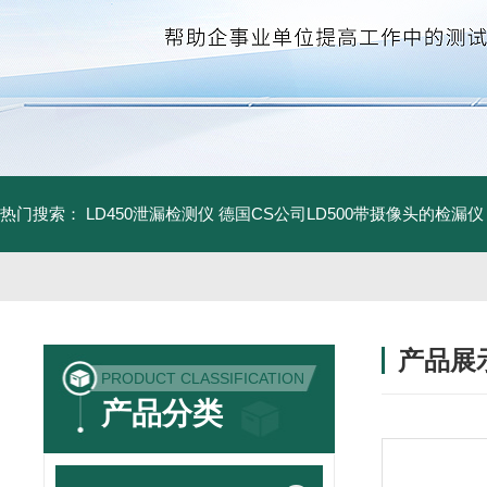
热门搜索：
LD450泄漏检测仪
德国CS公司LD500带摄像头的检漏仪
产品展
PRODUCT CLASSIFICATION
产品分类