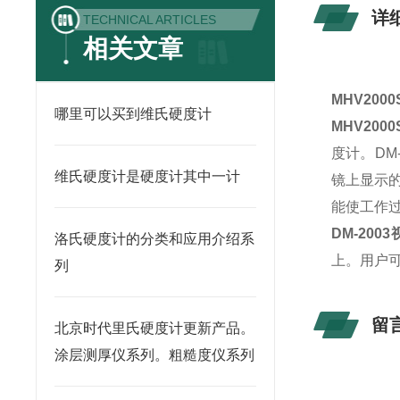
详
TECHNICAL ARTICLES
相关文章
MHV20
哪里可以买到维氏硬度计
MHV20
度计。DM
维氏硬度计是硬度计其中一计
镜上显示
能使工作
DM-200
洛氏硬度计的分类和应用介绍系
上。用户可
列
留
北京时代里氏硬度计更新产品。
涂层测厚仪系列。粗糙度仪系列