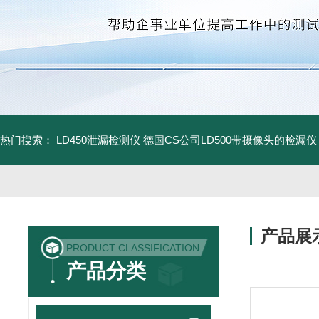
热门搜索：
LD450泄漏检测仪
德国CS公司LD500带摄像头的检漏仪
产品展
PRODUCT CLASSIFICATION
产品分类