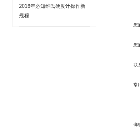
2016年必知维氏硬度计操作新
规程
您
您
联
常
详