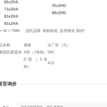
65±2HA
35±2HD
73±2HA
88±2HD
83±2HA
92±2HA
 × 50 × 7MM 况氏品牌 美标制造 品质精良 国内*
品名称
规格
出厂价（元）
准邵氏硬度块
A型（7块组）
590
D型（3块
410
组）
留言询价