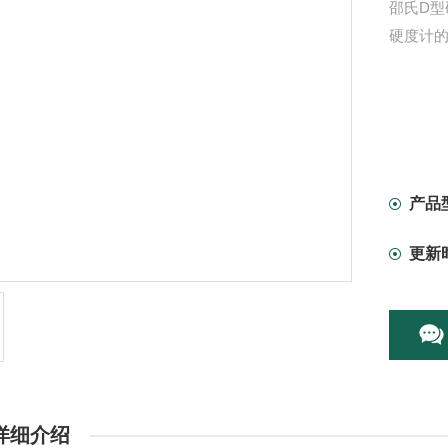
邵氏D型
硬度计
产品
更新
详细介绍