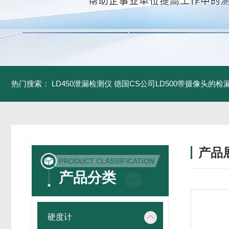
热门搜索：
LD450泄漏检测仪
德国CS公司LD500带摄像头的检
产品
PRODUCT CLASSIFICATION
产品分类
硬度计