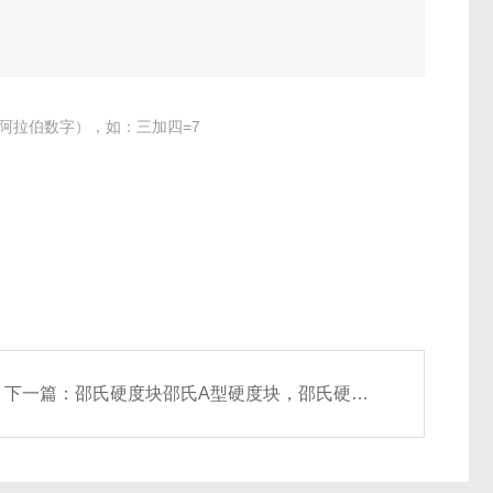
阿拉伯数字），如：三加四=7
下一篇：
邵氏硬度块邵氏A型硬度块，邵氏硬度块