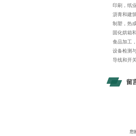
印刷，纸业
沥青和建
制塑，热成
固化烘箱
食品加工
设备检测
导线和开
留
您