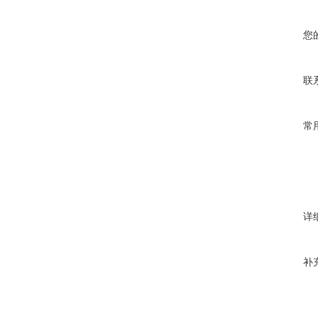
您
联
常
详
补