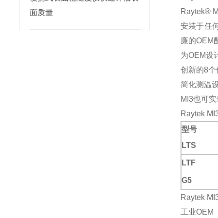
Rayte
面质量
安装于任
廉的OEM
为OEM设
创新的8个
简化测温
MI3也可
Rayte
型号
LTS
LTF
G5
Raytek
工业OEM