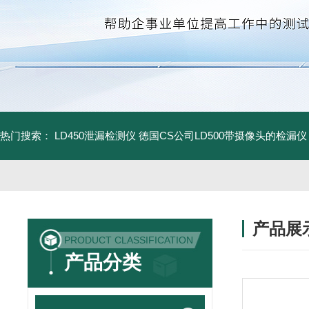
热门搜索：
LD450泄漏检测仪
德国CS公司LD500带摄像头的检漏仪
产品展
PRODUCT CLASSIFICATION
产品分类