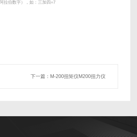
阿拉伯数字），如：三加四=7
下一篇：
M-200扭矩仪M200扭力仪