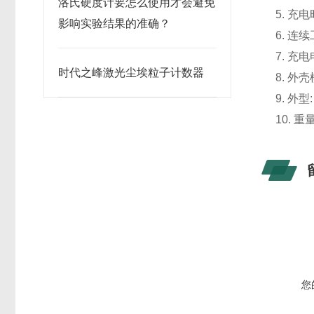
洛氏硬度计要怎么使用才会避免
5. 充
影响实验结果的准确？
6. 连
7. 充电
时代之峰激光尘埃粒子计数器
8. 外
9. 外型:
10. 重量
您