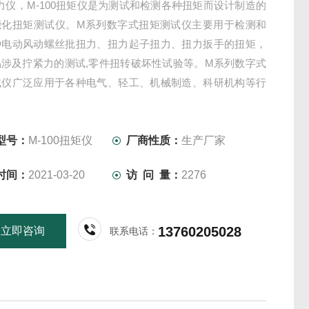
扭力仪，M-100扭矩仪是为测试和检测各种扭矩而设计制造的
能化扭矩测试仪。M系列数字式扭矩测试仪主要用于检测和
种电动风动螺丝批扭力、扭力起子扭力、扭力扳手的扭矩，
品涉及拧紧力的测试,零件扭转破坏性试验等。M系列数字式
试仪广泛应用于各种电气、轻工、机械制造、科研机构等行
型号：
M-100扭矩仪
厂商性质：
生产厂家
时间：
2021-03-20
访 问 量：
2276
13760205028
立即咨询
联系电话：