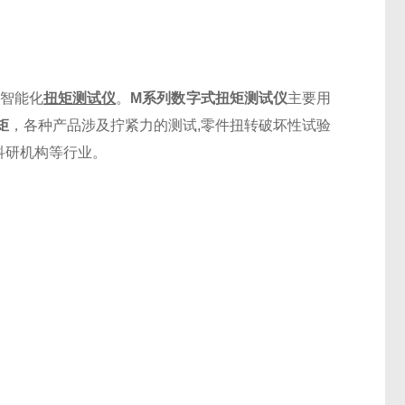
智能化
扭矩测试仪
。
M系列数字式扭矩测试仪
主要用
矩
，各种产品涉及拧紧力的测试,零件扭转破坏性试验
科研机构等行业。