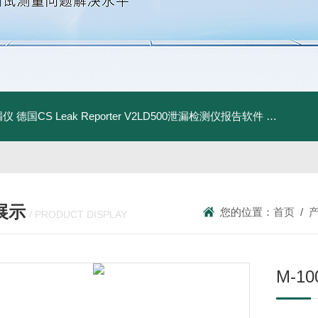
漏仪
德国CS Leak Reporter V2LD500泄漏检测仪报告软件
UltraC
展示
您的位置：
首页
/
/ PRODUCT DISPLAY
M-1