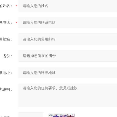
的姓名：
系电话：
用邮箱：
省份：
细地址：
充说明：