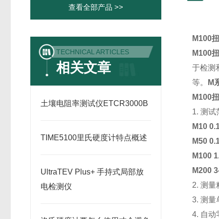
查看全部产品 >>
M1
00
TECHNICAL ARTICLES
M1
00
相关文章
于检测
等。
M
M1
00
土壤电阻率测试仪ETCR3000B
1. 测
M10 0.
TIME5100里氏硬度计特点概述
M50 0.
M100 1
M200 3
UltraTEV Plus+ 手持式局部放
2. 测量
电检测仪
3. 测量单
4. 自