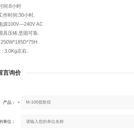
电时间:8小时
续工作时间:30小时.
电源100V—240V AC
壳模具压铸,坚固可靠.
 250W*185D*75H
 : 3.0Kg左右.
留言询价
产品：
的单位：