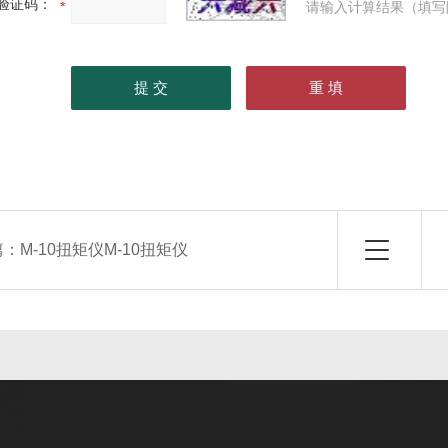
验证码：
请输入计算结果（填写
篇：
M-10扭矩仪M-10扭矩仪