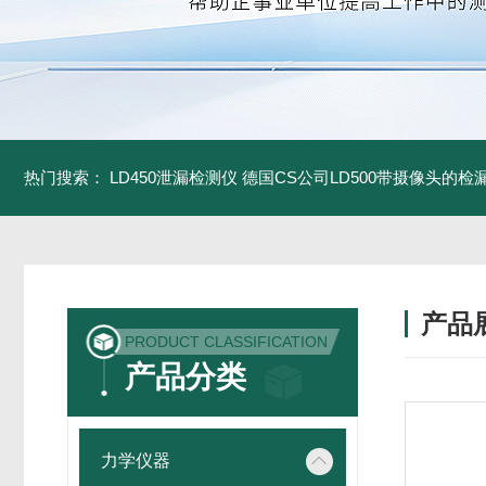
热门搜索：
LD450泄漏检测仪
德国CS公司LD500带摄像头的检
产品
PRODUCT CLASSIFICATION
产品分类
力学仪器