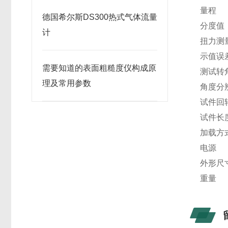
量程
德国希尔斯DS300热式气体流量
分度值
计
扭力测
示值误
需要知道的表面粗糙度仪构成原
测试转
理及常用参数
角度分
试件回
试件长
加载方
电源
外形尺
重量