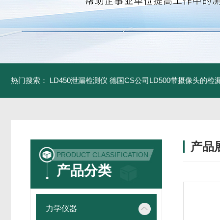
热门搜索：
LD450泄漏检测仪
德国CS公司LD500带摄像头的检
产品
PRODUCT CLASSIFICATION
产品分类
力学仪器