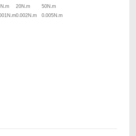
0N.m
20N.m
50N.m
.001N.m
0.002N.m
0.005N.m