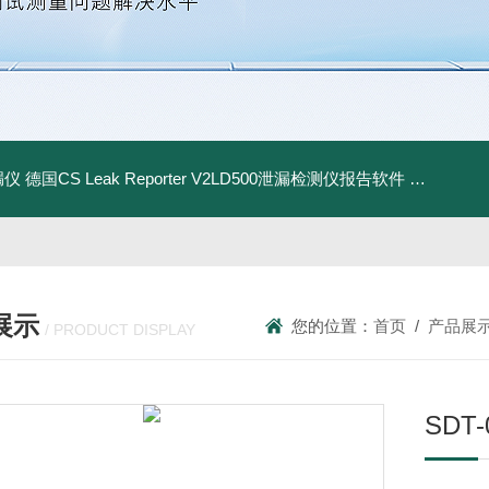
漏仪
德国CS Leak Reporter V2LD500泄漏检测仪报告软件
UltraC
展示
您的位置：
首页
/
产品展
/ PRODUCT DISPLAY
SDT