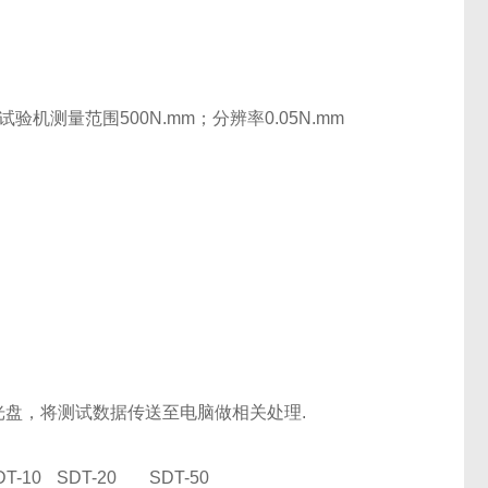
矩试验机测量范围500N.mm；分辨率0.05N.mm
；
套光盘，将测试数据传送至电脑做相关处理.
DT-10
SDT-20
SDT-50