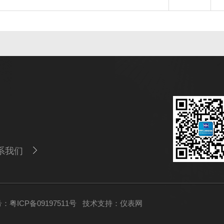
系我们
：粤ICP备09197511号
技术支持：
仪表网