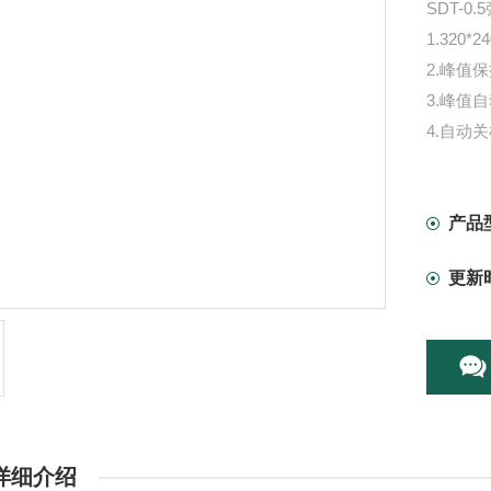
SDT-
1.320
2.峰值
3.峰值
4.自动
产品
更新
详细介绍