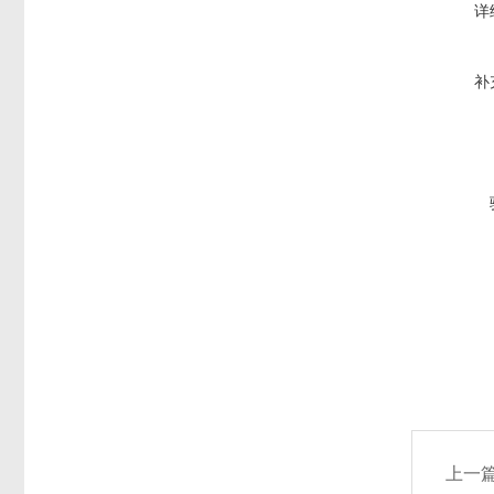
详
补
上一