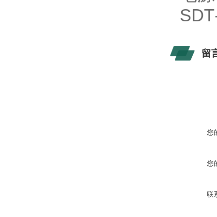
SDT
留
您
您
联