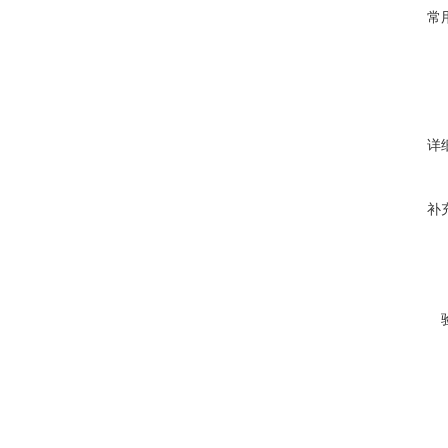
常
详
补