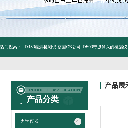
热门搜索：
LD450泄漏检测仪
德国CS公司LD500带摄像头的检漏仪
产品展
PRODUCT CLASSIFICATION
产品分类
力学仪器