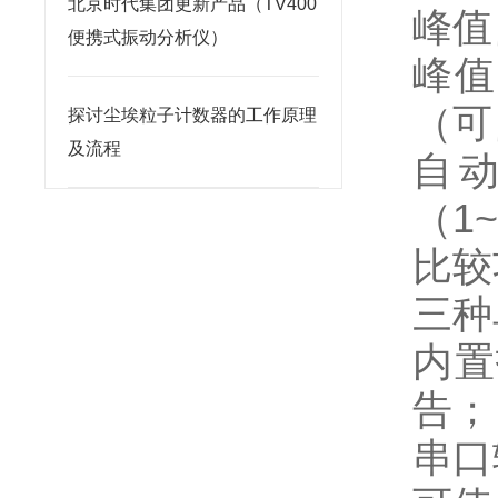
北京时代集团更新产品（TV400
峰值
便携式振动分析仪）
峰值
（可
探讨尘埃粒子计数器的工作原理
及流程
自
（1
比较
三种单
内置
告；
串口