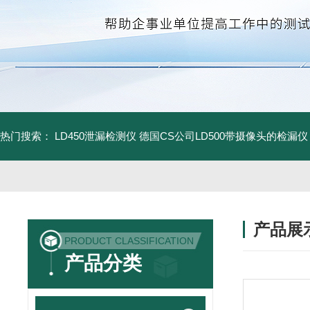
热门搜索：
LD450泄漏检测仪
德国CS公司LD500带摄像头的检漏仪
产品展
PRODUCT CLASSIFICATION
产品分类