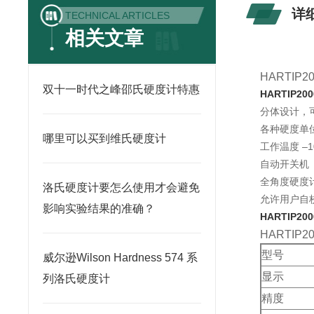
详
TECHNICAL ARTICLES
相关文章
HARTIP20
双十一时代之峰邵氏硬度计特惠
HARTIP2
分体设计，
各种硬度单
哪里可以买到维氏硬度计
工作温度 –10
自动开关机
全角度硬度
洛氏硬度计要怎么使用才会避免
允许用户自
影响实验结果的准确？
HARTIP2
HARTI
型号
威尔逊Wilson Hardness 574 系
显示
列洛氏硬度计
精度