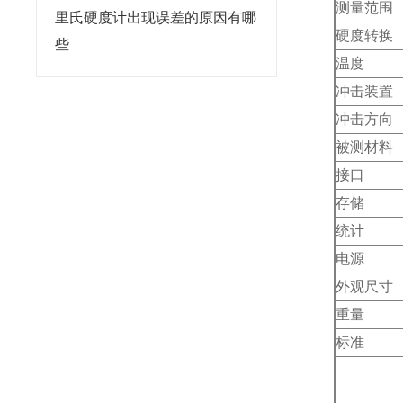
测量范围
里氏硬度计出现误差的原因有哪
硬度转换
些
温度
冲击装置
冲击方向
被测材料
接口
存储
统计
电源
外观尺寸
重量
标准