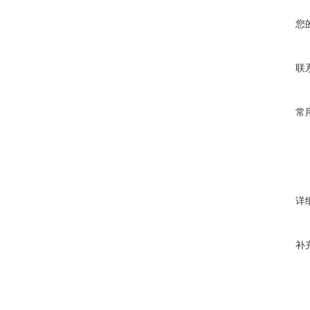
您
联
常
详
补