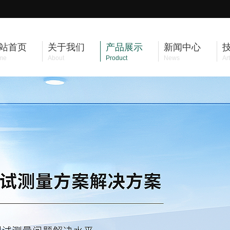
站首页
关于我们
产品展示
新闻中心
me
About
Product
News
Art