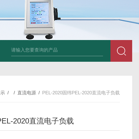
am LD500德国CS公司声学泄漏摄像机检测仪
德国美翠Metrel MI20
展示
/ /
直流电源
/
PEL-2020固纬PEL-2020直流电子负载
EL-2020直流电子负载