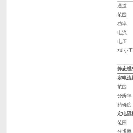
通道
范围
功率
电流
电压
zui
静态模
定电流
范围
分辨率
精确度
定电阻
范围
分辨率