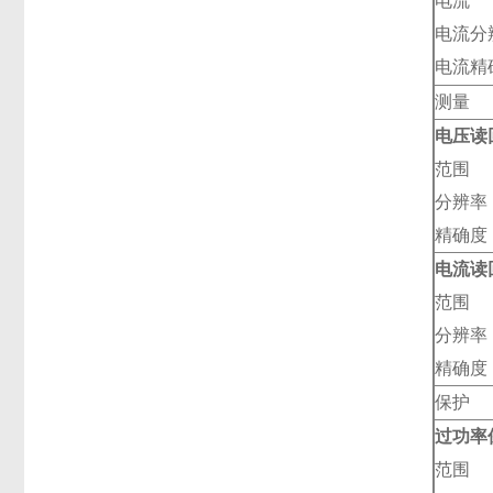
电流
电流分
电流精
测量
电压读
范围
分辨率
精确度
电流读
范围
分辨率
精确度
保护
过功率
范围