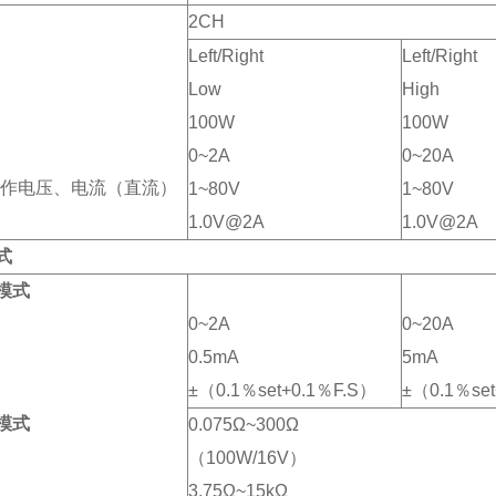
2CH
Left/Right
Left/Right
Low
High
100W
100W
0~2A
0~20A
小工作电压、电流（直流）
1~80V
1~80V
1.0V@2A
1.0V@2A
式
模式
0~2A
0~20A
0.5mA
5mA
±（0.1％set+0.1％F.S）
±（0.1％se
模式
0.075Ω~300Ω
（100W/16V）
3.75Ω~15kΩ