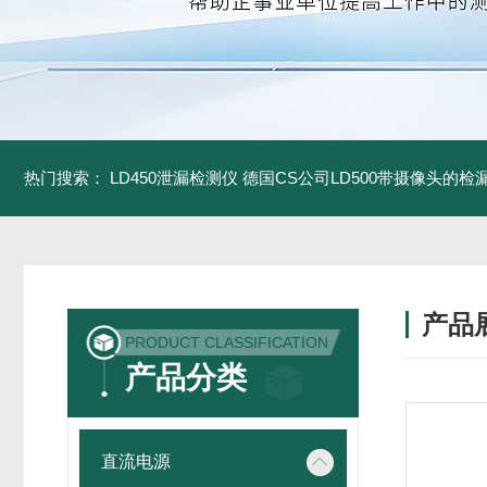
热门搜索：
LD450泄漏检测仪
德国CS公司LD500带摄像头的检
产品
PRODUCT CLASSIFICATION
产品分类
直流电源