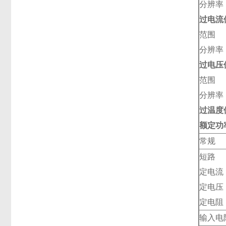
分辨率
过电流
范围
分辨率
过电压
范围
分辨率
过温度
额定功
常规
短路
定电流
定电压
定电阻
输入电阻