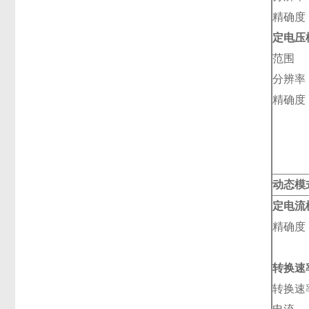
精确度
定电压
范围
分辨率
精确度
动态模
定电流模
精确度
转换速
转换速