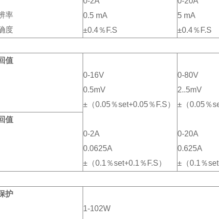
0-2A
0-20A
辨率
0.5 mA
5 mA
确度
±0.4％F.S
±0.4％F.S
回值
0-16V
0-80V
0.5mV
2..5mV
±（0.05％set+0.05％F.S）
±（0.05％se
回值
0-2A
0-20A
0.0625A
0.625A
±（0.1％set+0.1％F.S）
±（0.1％se
保护
1-102W