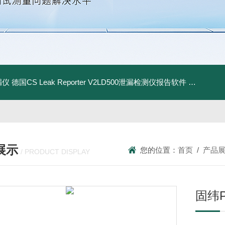
漏仪
德国CS Leak Reporter V2LD500泄漏检测仪报告软件
UltraC
展示
您的位置：
首页
/
产品
/ PRODUCT DISPLAY
固纬P