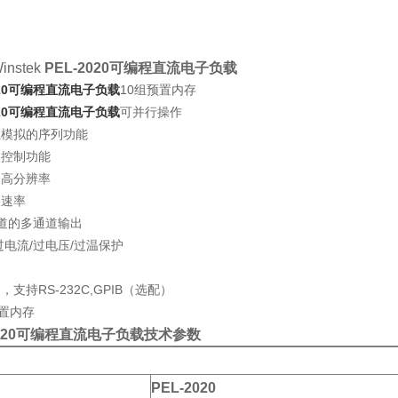
nstek
PEL-2020可编程直流电子负载
2020可编程直流电子负载
10组预置内存
2020可编程直流电子负载
可并行操作
载模拟的序列功能
形控制功能
和高分辨率
换速率
道的多通道输出
过电流/过电压/过温保护
制
，支持RS-232C,GPIB（选配）
设置内存
2020可编程直流电子负载技术参数
PEL-2020