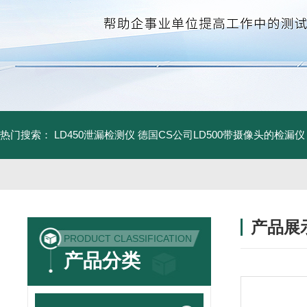
热门搜索：
LD450泄漏检测仪
德国CS公司LD500带摄像头的检漏仪
产品展
PRODUCT CLASSIFICATION
产品分类