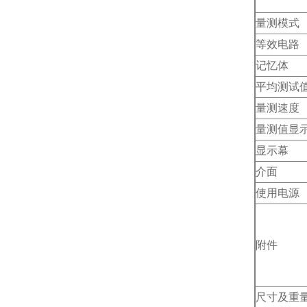
量测模式
等效电路
记忆体
平均测试
量测速度
量测值显
显示幕
介面
使用电源
附件
尺寸及重