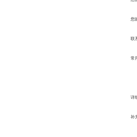
您
联
常
详
补