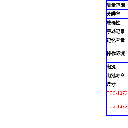
测量范围
分辨率
准确性
手动记录
记忆容量
操作环境
电源
电池寿命
尺寸
TES-1372
TES-1372