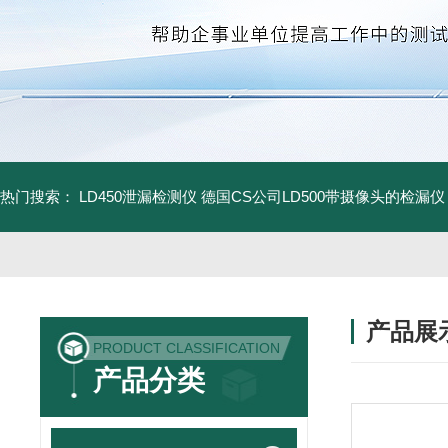
热门搜索：
LD450泄漏检测仪
德国CS公司LD500带摄像头的检漏仪
产品展
PRODUCT CLASSIFICATION
产品分类