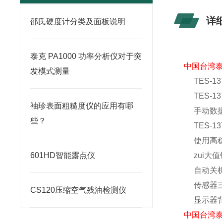
详
邵氏硬度计分类及面板说明
泰克 PA1000 功率分析仪对于突
中国台湾泰仕
发模式测量
TES-
TES-
袖珍表面粗糙度仪的应用有哪
手动数据
些？
TES-1
使用高
601HD智能露点仪
zui大
自动关
传感器
CS120压缩空气残油检测仪
显示器
中国台湾泰仕