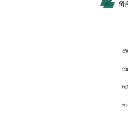
留
您
您
联
常