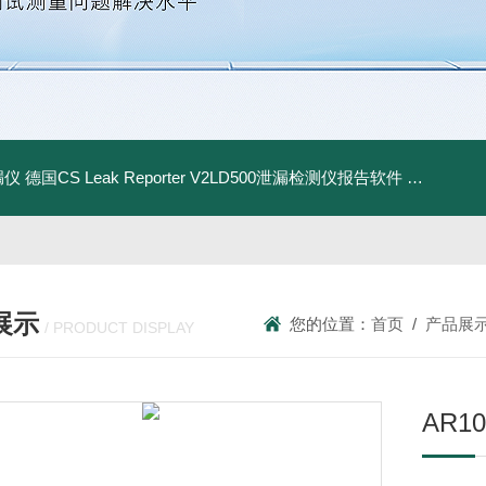
漏仪
德国CS Leak Reporter V2LD500泄漏检测仪报告软件
UltraC
展示
您的位置：
首页
/
产品展
/ PRODUCT DISPLAY
AR1