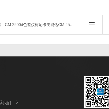
篇：
CM-2500d色差仪柯尼卡美能达CM-2500d分光测色计，CM-2500d色差仪
系我们