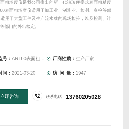
0表面粗糙度仪是我公司推出的新一代袖珍便携式表面粗糙度
100表面粗糙度仪适用于加工业、制造业、检测、商检等部
其适用于大型工件及生产流水线的现场检验，以及检测、计
检等部门的外出检定。
型号：
AR100表面粗糙度仪
厂商性质：
生产厂家
时间：
2021-03-20
访 问 量：
1947
13760205028
立即咨询
联系电话：