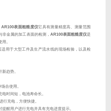
。
AR100表面粗糙度仪
它具有测量精度高、测量范围
与非金属的加工表面的检测，
AR100表面粗糙度仪
是
使用。
其适用于大型工件及生产流水线的现场检验，以及检
计新趋势。
种场合使用。
充电时间短，电池寿命长。
口进行充电，方便快捷。
时提醒用户进行充电并具有充电进度提示。