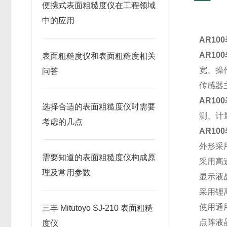
便携式表面粗糙度仪在工程领域
中的应用
AR10
AR10
表面粗糙度仪和表面粗糙度相关
宽、操
问答
传感器
AR10
选择合适的表面粗糙度仪时需要
测、计
考虑的几点
AR1
外形采
需要知道的表面粗糙度仪构成原
采用高
理及常用参数
显示液
采用锂
使用通
三丰 Mitutoyo SJ-210 表面粗糙
点阵液
度仪