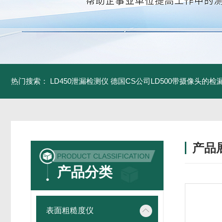
热门搜索：
LD450泄漏检测仪
德国CS公司LD500带摄像头的检
产品
PRODUCT CLASSIFICATION
产品分类
表面粗糙度仪