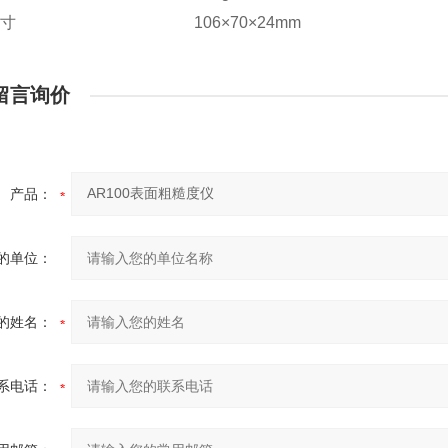
尺寸
106×70×24mm
留言询价
产品：
的单位：
的姓名：
系电话：