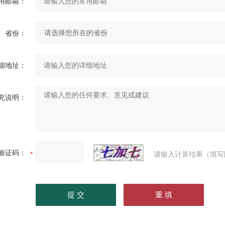
用邮箱：
省份：
细地址：
充说明：
验证码：
请输入计算结果（填写