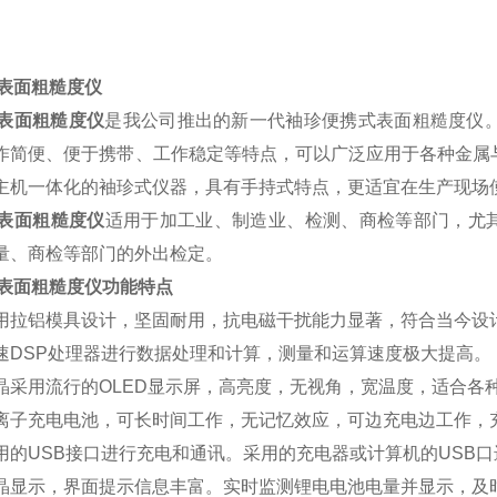
0表面粗糙度仪
0表面粗糙度仪
是我公司推出的新一代袖珍便携式表面粗糙度仪
作简便、便于携带、工作稳定等特点，可以广泛应用于各种金属
主机一体化的袖珍式仪器，具有手持式特点，更适宜在生产现场
0表面粗糙度仪
适用于加工业、制造业、检测、商检等部门，尤
量、商检等部门的外出检定。
00表面粗糙度仪功能特点
用拉铝模具设计，坚固耐用，抗电磁干扰能力显著，符合当今设
速DSP处理器进行数据处理和计算，测量和运算速度极大提高。
晶采用流行的OLED显示屏，高亮度，无视角，宽温度，适合各
离子充电电池，可长时间工作，无记忆效应，可边充电边工作，
用的USB接口进行充电和通讯。采用的充电器或计算机的USB
晶显示，界面提示信息丰富。实时监测锂电电池电量并显示，及