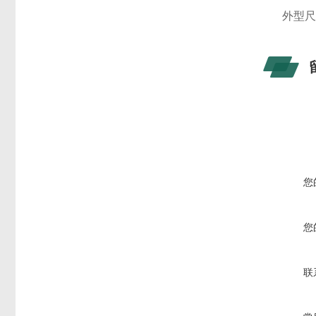
外型
您
您
联