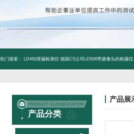
热门搜索：
LD450泄漏检测仪
德国CS公司LD500带摄像头的检漏仪
产品展
PRODUCT CLASSIFICATION
产品分类