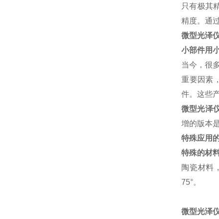
只有极其精
精度。通
微型光泽仪
小部件用
当今，很
重要因素
件。这些
微型光泽仪
增的版本是
特殊应用
特殊的材
陶瓷材料，
75°。
微型光泽仪 