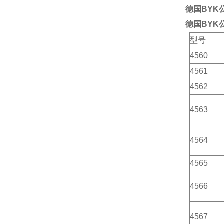
德国BYK
德国BYK公
型号
4560
4561
4562
4563
4564
4565
4566
4567