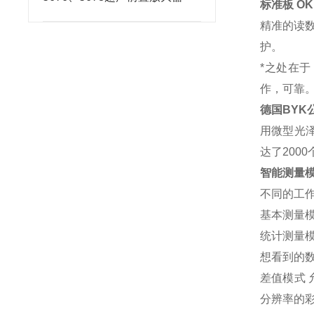
标准板 OK
精准的读数
护。
*之处在
作，可靠
德国BYK
用微型光
达了200
智能测量
不同的工作
基本测量
统计测量
想看到的
差值模式
分辨率的彩