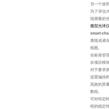
另一个使用
为了评估
续测量的
微型光泽仪
smart-
离线或者在
线图。
在标准管理
在项目模
对于要求
设置编排
高效的质
数组。
可对特定
程的稳定