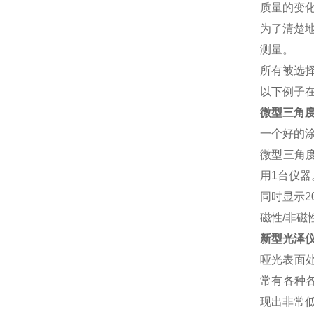
质量的变
为了清楚
测量。
所有被选择
以下例子在
微型三角
一个好的
微型三角
用1台仪器
同时显示20
磁性/非磁
新型光泽仪
哑光表面
常有各种
现出非常