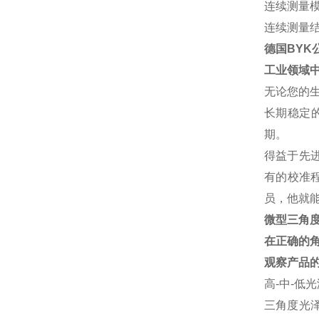
连续测量
连续测量
德国BYK
工业领域
无论您的
长期稳定
期。
得益于先进
有的校准
员，他就
微型三角
在正确的角
观察产品
高-中-低
三角度光泽