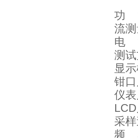
功 
流测
电 
测试
显示
钳口
仪表
LC
采样
频 