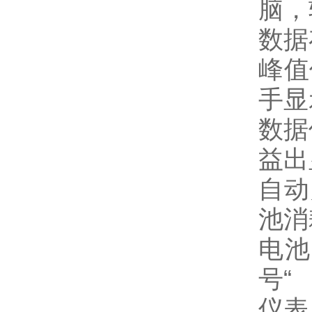
脑，
数据
峰值
手显
数据
益出
自动
池消
电池
号“
仪表