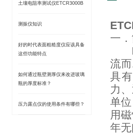
土壤电阻率测试仪ETCR3000B
ET
测振仪知识
一．
好的时代表面粗糙度仪应该具备
ET
这些功能特点
流而
具有
如何通过瓶壁测厚仪来改进玻璃
瓶的厚度标准？
力、
单位
压力露点仪的使用条件有哪些？
用磁
年无