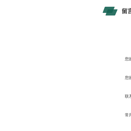
留
您
您
联
常