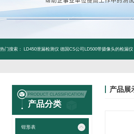
热门搜索：
LD450泄漏检测仪
德国CS公司LD500带摄像头的检漏仪
产品展
PRODUCT CLASSIFICATION
产品分类
钳形表