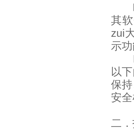
ET
其软
zu
示功
ET
以下
保持
安全
二．