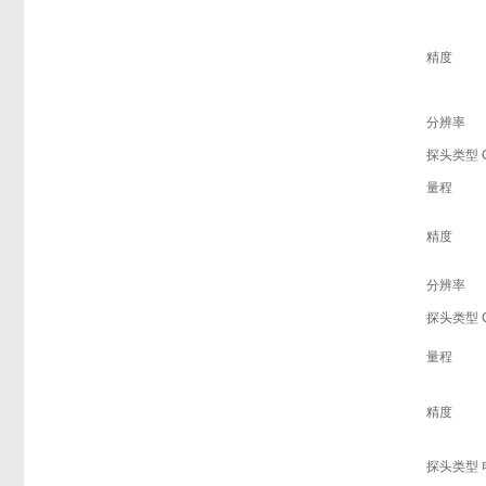
精度
分辨率
探头类型 
量程
精度
分辨率
探头类型 
量程
精度
探头类型