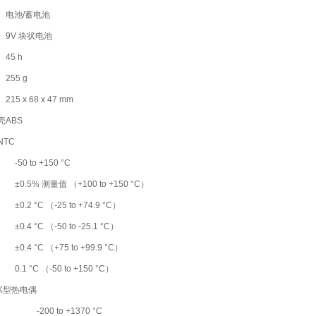
电池/蓄电池
9V 块状电池
45 h
255 g
215 x 68 x 47 mm
壳
ABS
NTC
-50 to +150 °C
±0.5% 测量值 （+100 to +150 °C）
±0.2 °C （-25 to +74.9 °C）
±0.4 °C （-50 to -25.1 °C）
±0.4 °C （+75 to +99.9 °C）
0.1 °C （-50 to +150 °C）
K型热电偶
-200 to +1370 °C