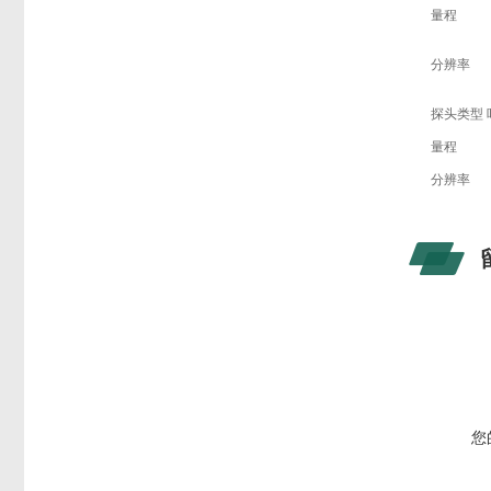
量程
分辨率
探头类型
量程
分辨率
您