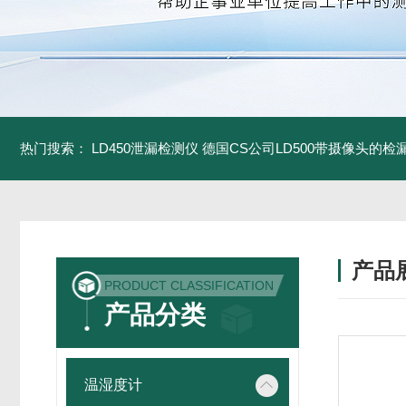
热门搜索：
LD450泄漏检测仪
德国CS公司LD500带摄像头的检
产品
PRODUCT CLASSIFICATION
产品分类
温湿度计