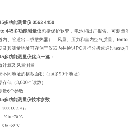
 445多功能测量仪 0563 4450
sto 445多功能测量仪
包括保护软套，电池和出厂报告。可测量
道内、管道出口或散热器）、风量、压力和室内空气质量。
tes
据及其测量地址可存储于仪器内并通过PC进行分析或通过testo
o 445多功能测量仪优点一览：
值计算及风量测量
录不同地址的横截面积（zui多99个地址）
存储（3,000个读数）
测量6个参数
o 445多功能测量仪技术参数
3000 LCD, 4 行
-20 to +70 °C
0 to +50 °C