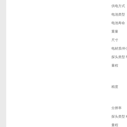
供电方式
电池类型
电池寿命
重量
尺寸
电材质/外
探头类型 
量程
精度
分辨率
探头类型 
量程