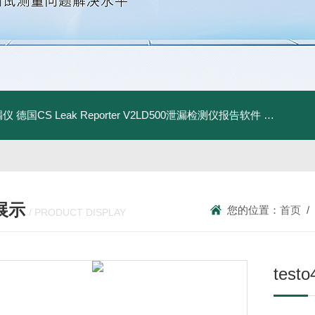
漏仪
德国CS Leak Reporter V2LD500泄漏检测仪报告软件
UltraC
展示
您的位置：
首页
/
/ PRODUCT DISPLAY
tes