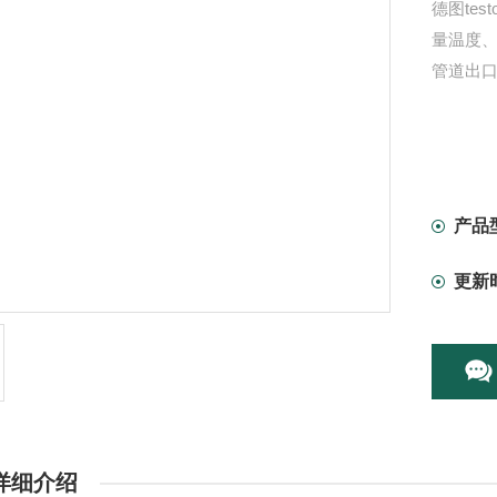
德图te
量温度
管道出口
产品
更新
详细介绍