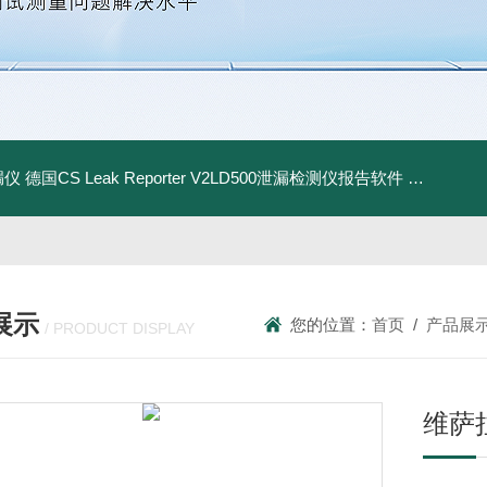
漏仪
德国CS Leak Reporter V2LD500泄漏检测仪报告软件
UltraC
展示
您的位置：
首页
/
产品展
/ PRODUCT DISPLAY
维萨拉