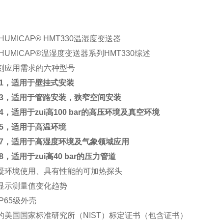
HUMICAP® HMT330温湿度变送器
HUMICAP®温湿度变送器系列HMT330综述
刻应用需求的六种型号
331，适用于壁挂式安装
333，适用于管路安装，狭窄空间安装
34，适用于zui高100 bar的高压环境及真空环境
35，适用于高温环境
337，适用于高湿度环境及气象领域应用
38，适用于zui高40 bar的压力管道
凝环境使用、具有性能的可加热探头
显示测量值变化趋势
P65级外壳
的美国国家标准研究所（NIST）标定证书（包含证书）