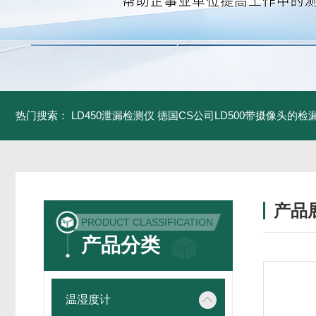
热门搜索：
LD450泄漏检测仪
德国CS公司LD500带摄像头的检
产品
PRODUCT CLASSIFICATION
产品分类
温湿度计