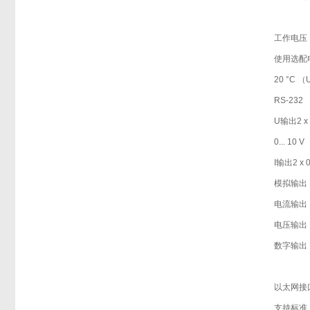
工作电压
使用选配
20 °C
RS-232
U输出2 x 0 
0... 10 V
I输出2 x 0
模拟输出
电流输出
电压输出
数字输出
以太网接
支持标准