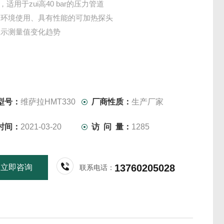
8，适用于zui高40 bar的压力管道
凝环境使用、具有性能的可加热探头
显示测量值变化趋势
型号：
维萨拉HMT330
厂商性质：
生产厂家
时间：
2021-03-20
访 问 量：
1285
13760205028
立即咨询
联系电话：