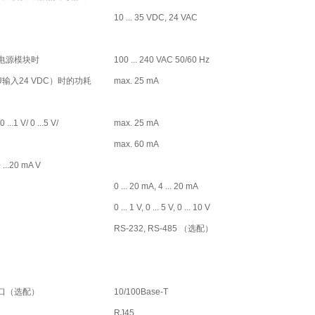
10 ... 35 VDC, 24 VAC
电源模块时
100 ... 240 VAC 50/60 Hz
 （U输入24 VDC）时的功耗
max. 25 mA
...1 V/ 0 ...5 V/
max. 25 mA
max. 60 mA
 ...20 mA V
0 ... 20 mA, 4 ... 20 mA
0 ... 1 V, 0 ... 5 V, 0 ... 10 V
RS-232, RS-485 （选配）
口（选配）
10/100Base-T
RJ45