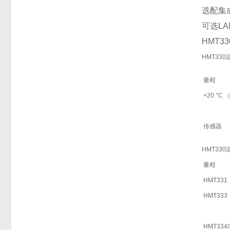
选配集
可选LA
HMT
HMT33
量程
+20 °C
传感器
HMT33
量程
HMT331
HMT333
HMT334/