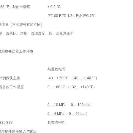
 （68 °F）时的准确度
± 0.2 °C
PT100 RTD 1/3，B级 IEC 751
量变量（不同型号有所不同）
度、混合比、湿度、湿球温度、焓、水蒸汽压力
0温湿度变送器工作环境
与量程相同
件的探头主体
-40 ...+ 60 °C （-40 ... +140 °F）
设备的工作温度
0 ...+ 60 °C （+32 ... +140 °F）
0 ... 10 MPa （0 ... 100 bar）
0 ... 4 MPa （0 ... 40 bar）
335/337
具有汽密性
0温湿度变送器输入与输出