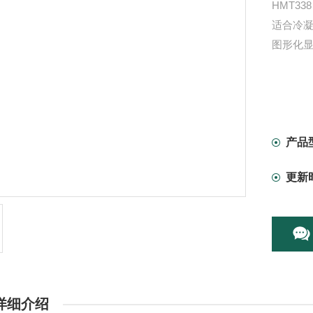
HMT33
适合冷
图形化
产品
更新
详细介绍