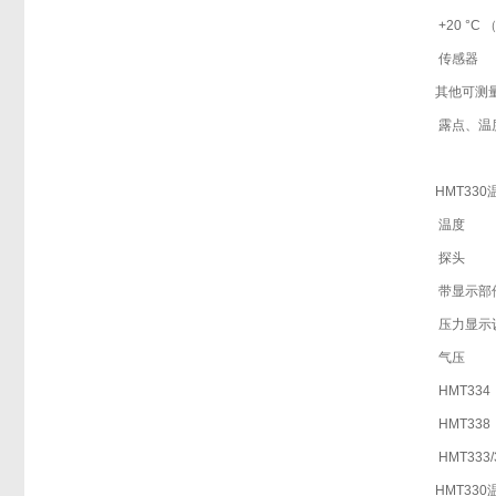
+20 °C
传感器
其他可测
露点、温
HMT33
温度
探头
带显示部
压力显示
气压
HMT334
HMT338
HMT333/
HMT33