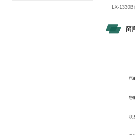
LX-13
留
您
您
联