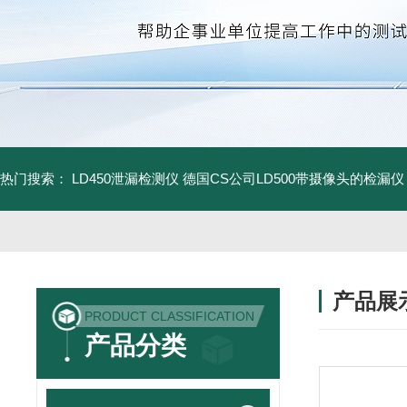
热门搜索：
LD450泄漏检测仪
德国CS公司LD500带摄像头的检漏仪
产品展
PRODUCT CLASSIFICATION
产品分类