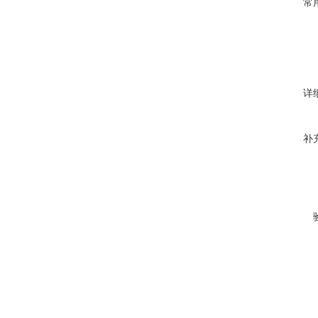
常
详
补