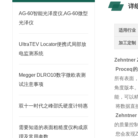
详
AG-60智能光泽度仪,AG-60微型
光泽仪
适用行业
加工定制
UltraTEV Locator便携式局部放
电监测系统
Zehntn
Proceq的
Megger DLRO10数字微欧表测
所有表面
试注意事项
角度版本。Z
能，可以
双十一时代之峰邵氏硬度计特惠
将数据直
Zehntner
的质量控
需要知道的表面粗糙度仪构成原
您会发现Z
理及常用参数