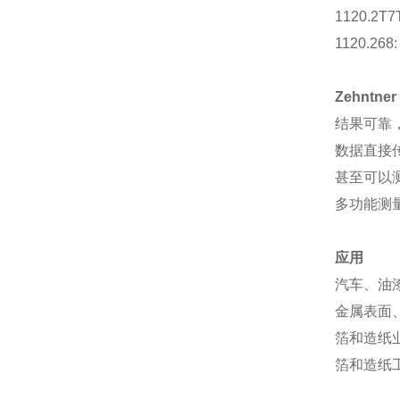
1120.2T7
1120.268
Zehntn
结果可靠
数据直接
甚至可以
多功能测
应用
汽车、油漆
金属表面、镜
箔和造纸业 (2
箔和造纸工