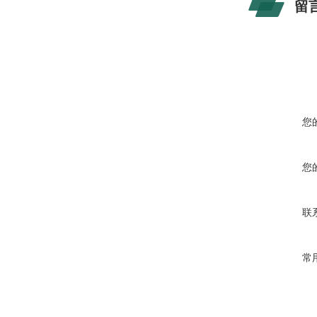
留
您
您
联
常