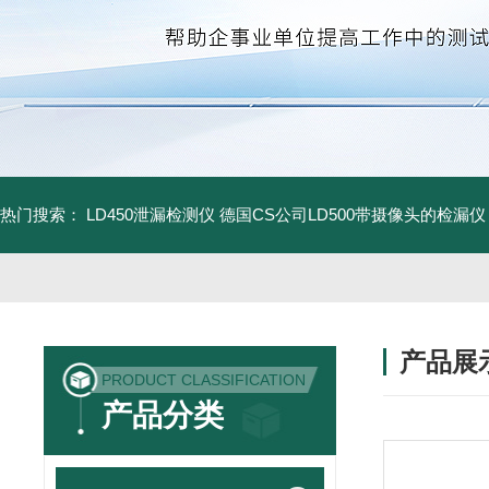
热门搜索：
LD450泄漏检测仪
德国CS公司LD500带摄像头的检漏仪
产品展
PRODUCT CLASSIFICATION
产品分类