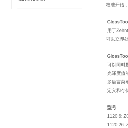
校准开始
GlossT
用于Zeh
可以立即
GlossT
可以同时
光泽度值
多语言菜
定义和存
型号
1120.6:
1120.26: