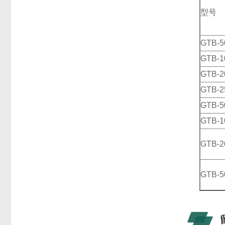
型号
GTB-5
GTB-1
GTB-2
GTB-2
GTB-5
GTB-1
GTB-2
GTB-5