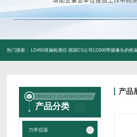
热门搜索：
LD450泄漏检测仪
德国CS公司LD500带摄像头的检
产品
PRODUCT CLASSIFICATION
产品分类
力学仪器