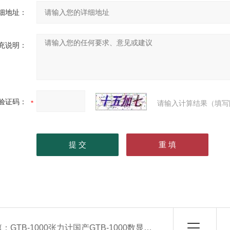
细地址：
充说明：
验证码：
请输入计算结果（填写
篇：
GTB-1000张力计国产GTB-1000数显张力计