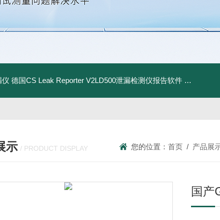
漏仪
德国CS Leak Reporter V2LD500泄漏检测仪报告软件
UltraC
展示
您的位置：
首页
/
产品展
/ PRODUCT DISPLAY
国产G