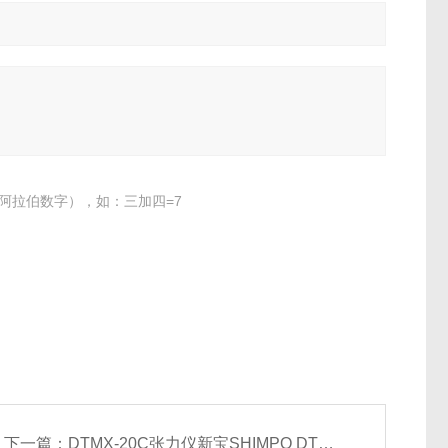
阿拉伯数字），如：三加四=7
下一篇：
DTMX-20C张力仪新宝SHIMPO DTMX-20B张力仪