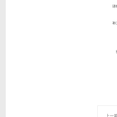
详
补
上一