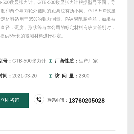
B-500数显张力计，GTB-500数显张力计根据型号不同，导
度和两个导向轮外侧间的距离也有所不同。GTB-500数显
定材料适用于95%的张力测量。PA=聚酰胺单丝，如果被
的直径，硬度，形状等与本公司的标定材料有较大差别时，
提供5米长的被测材料进行标定。
型号：
GTB-500张力计
厂商性质：
生产厂家
时间：
2021-03-20
访 问 量：
2300
13760205028
立即咨询
联系电话：