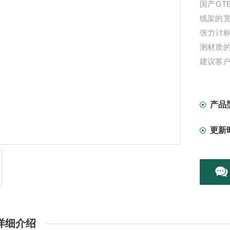
国产GT
线架的宽
张力计标
测材质
建议客户
产品
更新
详细介绍