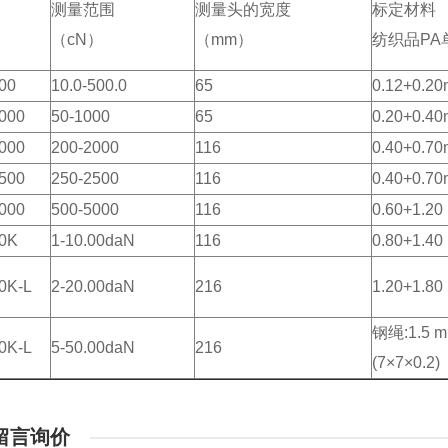
测量范围
测量头的宽度
标定材料
（
cN
）
（
mm
）
纺织品PA
00
10.0-500.0
65
0.12+0.2
000
50-1000
65
0.20+0.4
000
200-2000
116
0.40+0.7
500
250-2500
116
0.40+0.7
000
500-5000
116
0.60+1.20
0K
1-10.00daN
116
0.80+1.40
0K-L
2-20.00daN
216
1.20+1.80
钢绳:1.5 m
0K-L
5-50.00daN
216
(7
×7×
0.2)
留言询价