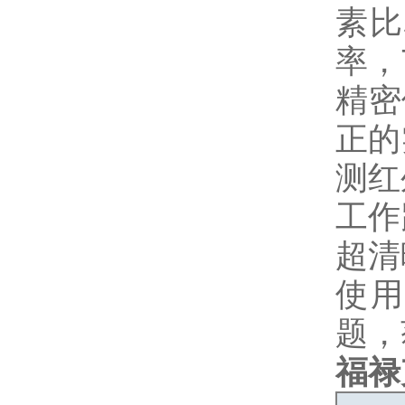
素比标
率，7
精密
正的
测红
工作
超清
使用
题，
福禄克