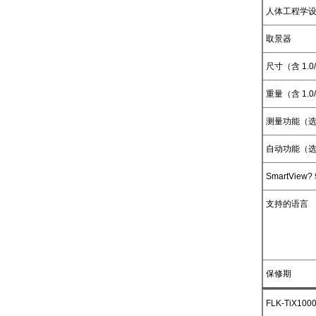
人体工程学
取景器
尺寸（含 1.0
重量（含 1.0
测量功能（
自动功能（
SmartView
支持的语言
保修期
FLK-TiX100