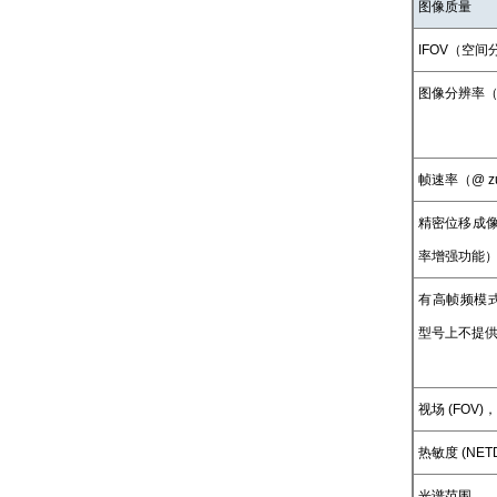
图像质量
IFOV（空间
图像分辨率
帧速率（@ 
精密位移成
率增强功能
有高帧频模式
型号上不提
视场 (FOV)
热敏度 (NET
光谱范围