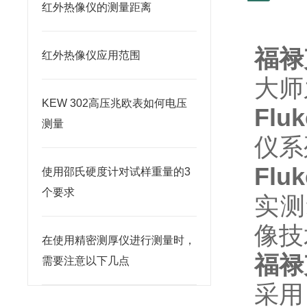
红外热像仪的测量距离
福禄克
红外热像仪应用范围
大师
KEW 302高压兆欧表如何电压
Flu
测量
仪系
Flu
使用邵氏硬度计对试样重量的3
个要求
实测
像技
在使用精密测厚仪进行测量时，
福禄克
需要注意以下几点
采用