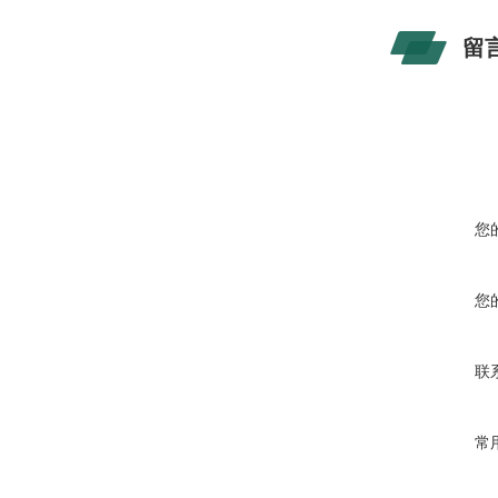
留
您
您
联
常