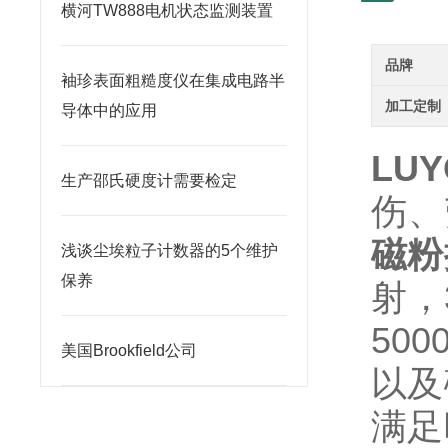
横河TW888电机状态监测装置
品牌
袖珍表面粗糙度仪在集成电路半
加工定制
导体中的应用
LU
生产邵氏硬度计需要检定
伤、
磁粉
浅谈尘埃粒子计数器的5个维护
保养
射，
50
美国Brookfield公司
以及
满足