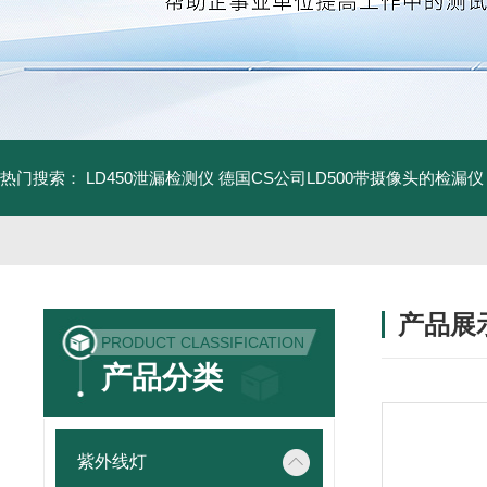
热门搜索：
LD450泄漏检测仪
德国CS公司LD500带摄像头的检漏仪
产品展
PRODUCT CLASSIFICATION
产品分类
紫外线灯