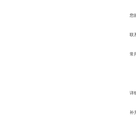
您
联
常
详
补