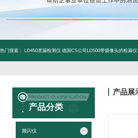
热门搜索：
LD450泄漏检测仪
德国CS公司LD500带摄像头的检漏仪
产品展
PRODUCT CLASSIFICATION
产品分类
频闪仪