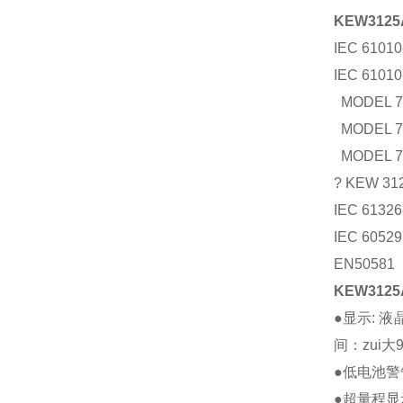
KEW31
IEC 6101
IEC 61
MODEL 7
MODEL 7
MODEL 7
? KEW
IEC 6132
IEC 60529
EN50581
KEW31
●显示: 液
间：zui大9
●低电池警告
●超量程显