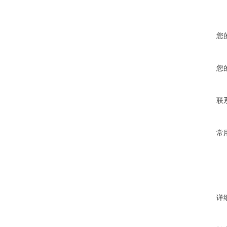
您
您
联
常
详