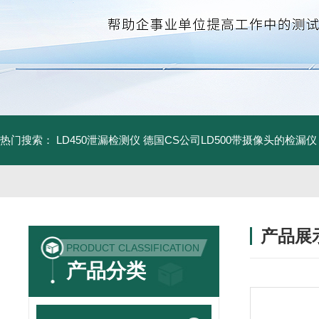
热门搜索：
LD450泄漏检测仪
德国CS公司LD500带摄像头的检漏仪
产品展
PRODUCT CLASSIFICATION
产品分类