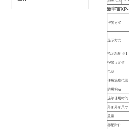
测量范围
0～ 
新宇宙XP
报警方式
显示方式
指示精度 ※1
报警设定值
电源
使用温度范围
防爆构造
连续使用时间 
外形外形尺寸
重量
标配附件