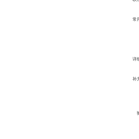
常
详
补