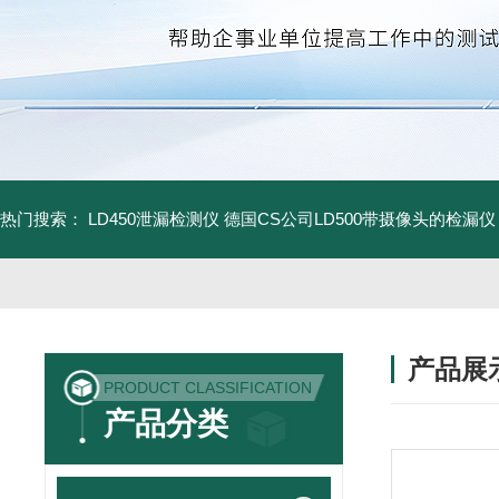
热门搜索：
LD450泄漏检测仪
德国CS公司LD500带摄像头的检漏仪
产品展
PRODUCT CLASSIFICATION
产品分类