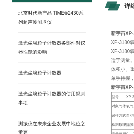
详
北京时代新产品 TIME®2430系
列超声波测厚仪
新宇宙XP
XP-31
激光尘埃粒子计数器各部件对仪
XP-31
器性能的影响
适于测量
体积小、重
激光尘埃粒子计数器
单手持握
新宇宙XP
激光尘埃粒子计数器的使用规则
型号
XP-
事项
对象气体
氧气
采样方式
自动
测振仪在未来企业发展中地位之
检测原理
隔膜
重要