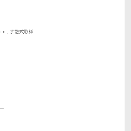
ppm
，扩散式取样