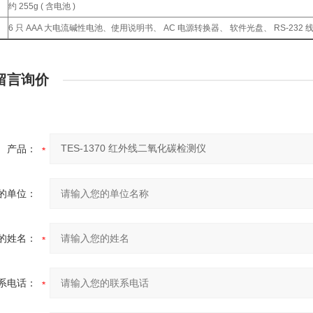
约 255g ( 含电池 )
6 只 AAA 大电流碱性电池、使用说明书、 AC 电源转换器、 软件光盘、 RS-232 
留言询价
产品：
的单位：
的姓名：
系电话：