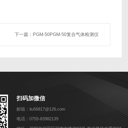
下一篇：
PGM-50PGM-50复合气体检测仪
扫码加微信
邮箱：liu56817@126.com
电话：0755-83982139