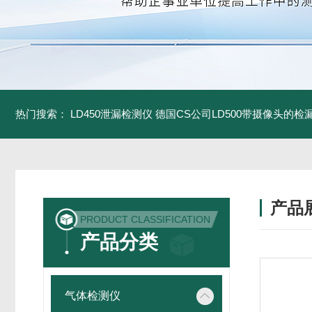
热门搜索：
LD450泄漏检测仪
德国CS公司LD500带摄像头的检
产品
PRODUCT CLASSIFICATION
产品分类
气体检测仪