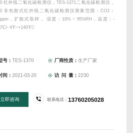
1370 红外线二氧化碳检测仪，TES-1371二氧化碳检测仪，
1370 非色散式红外线二氧化碳检测仪测量范围：CO2：
00 ppm，扩散式取样， 湿度：10% ~ 95%RH，温度：-
0℃/- 4℉~+140℉
型号：
TES-1370
厂商性质：
生产厂家
时间：
2021-03-20
访 问 量：
2230
13760205028
立即咨询
联系电话：