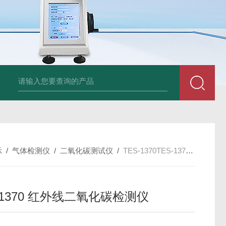
am LD500德国CS公司声学泄漏摄像机检测仪
德国美翠Metrel MI20
示
/
气体检测仪
/
二氧化碳测试仪
/
TES-1370TES-1370 红外线二氧化碳检测仪
-1370 红外线二氧化碳检测仪