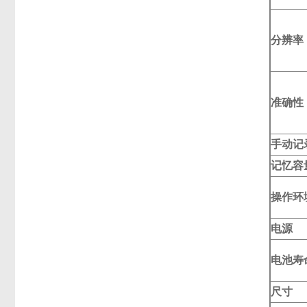
分辨率
准确性
手动记
记忆容
操作环
电源
电池寿
尺寸