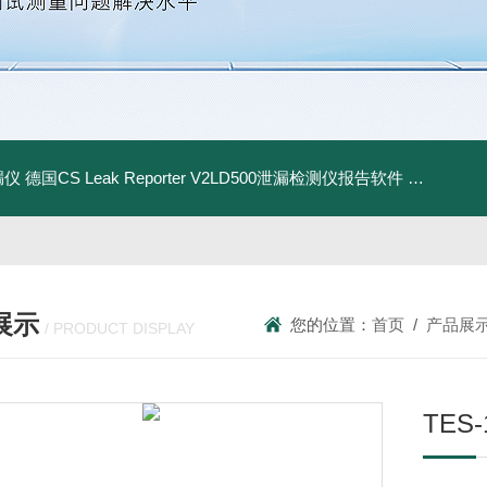
漏仪
德国CS Leak Reporter V2LD500泄漏检测仪报告软件
UltraC
展示
您的位置：
首页
/
产品展
/ PRODUCT DISPLAY
TES