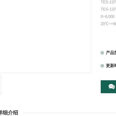
TES-
TES-
0~6,0
20℃~+6
产品
更新
详细介绍