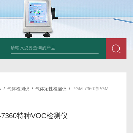
am LD500德国CS公司声学泄漏摄像机检测仪
德国美翠Metrel MI20
示
/
气体检测仪
/
气体定性检漏仪
/
PGM-7360特PGM-7360特种VOC检测仪
-7360特种VOC检测仪