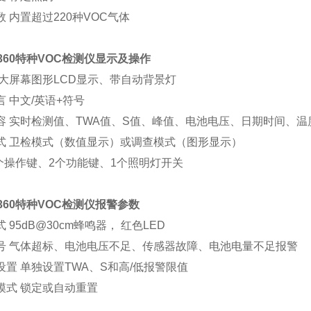
 内置超过220种VOC气体
7360特种VOC检测仪显示及操作
 大屏幕图形LCD显示、带自动背景灯
 中文/英语+符号
容 实时检测值、TWA值、S值、峰值、电池电压、日期时间、温
式 卫检模式（数值显示）或调查模式（图形显示）
1个操作键、2个功能键、1个照明灯开关
7360特种VOC检测仪报警参数
 95dB@30cm蜂鸣器， 红色LED
号 气体超标、电池电压不足、传感器故障、电池电量不足报警
设置 单独设置TWA、S和高/低报警限值
模式 锁定或自动重置