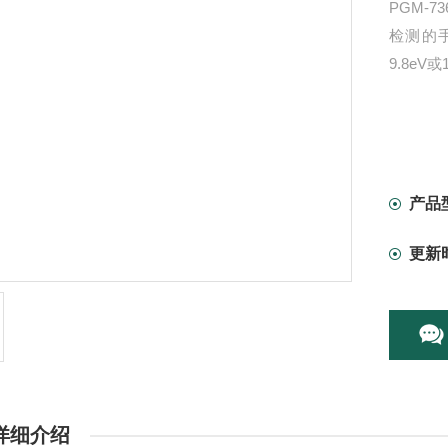
PGM-
检测的手
9.8eV
产品
更新
详细介绍