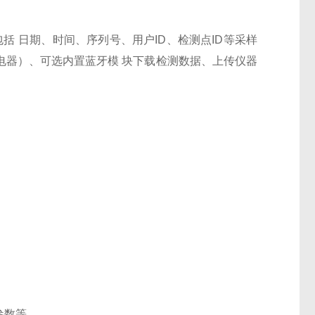
容包括 日期、时间、序列号、用户ID、检测点ID等采样
旅行充电器）、可选内置蓝牙模 块下载检测数据、上传仪器
参数等