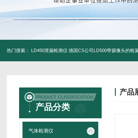
热门搜索：
LD450泄漏检测仪
德国CS公司LD500带摄像头的检
产品
PRODUCT CLASSIFICATION
产品分类
气体检测仪