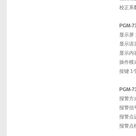
校正系数
PGM-
显示屏
显示语言
显示内
操作模
按键 
PGM-
报警方式
报警信
报警点
报警点