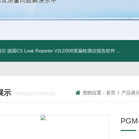
漏仪
德国CS Leak Reporter V2LD500泄漏检测仪报告软件
UltraC
展示
您的位置：
首页
/
产品展
/ PRODUCT DISPLAY
PGM