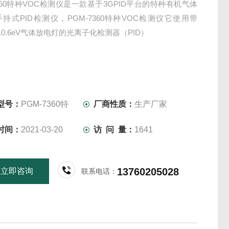
7360特种VOC检测仪是一款基于3GPID平台的特种有机气体
持式PID检测仪，PGM-7360特种VOC检测仪它使用带
或10.6eV气体放电灯的光离子化检测器（PID）
型号：
PGM-7360特
厂商性质：
生产厂家
时间：
2021-03-20
访 问 量：
1641
13760205028
立即咨询
联系电话：