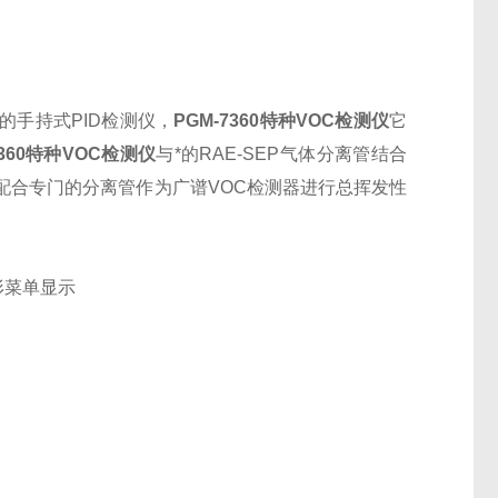
的手持式PID检测仪，
PGM-7360特种VOC检测仪
它
7360特种VOC检测仪
与*的RAE-SEP气体分离管结合
配合专门的分离管作为广谱VOC检测器进行总挥发性
形菜单显示