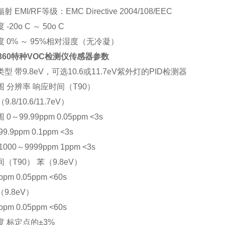
 EMI/RF等级：EMC Directive 2004/108/EEC
-20o C ～ 50o C
 0% ～ 95%相对湿度（无冷凝）
7360特种VOC检测仪传感器参数
型 带9.8eV，可选10.6或11.7eV紫外灯的PID检测器
 分辨率 响应时间（T90）
9.8/10.6/11.7eV）
0～99.99ppm 0.05ppm <3s
9.9ppm 0.1ppm <3s
000～9999ppm 1ppm <3s
（T90） 苯（9.8eV）
pm 0.05ppm <60s
9.8eV）
pm 0.05ppm <60s
 标定点的±3%