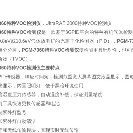
7360特种VOC检测仪，
UltraRAE 3000特种VOC检测仪
7360特种VOC检测仪
是一款基于3GPID平台的特种有机气体检测
.8eV或10.6eV气体放电灯的光离子化检测器（PID），
PGM-
组分分离，
PGM-7360特种VOC检测仪
使检测更具针对性，也可
合物（TVOC）。
7360特种VOC检测仪主要特点
PID传感器，响应时间短，检测范围宽大屏幕图文液晶显示，图
光显示，内置照明灯，便于黑暗环境使用
度湿度压力传感器，自动湿度补偿，保证测量精度
何工具快速更换传感器和电池
别紫外灯型号
和紫外灯自动清洁
牙和无线传输模块，实现实时无线传输