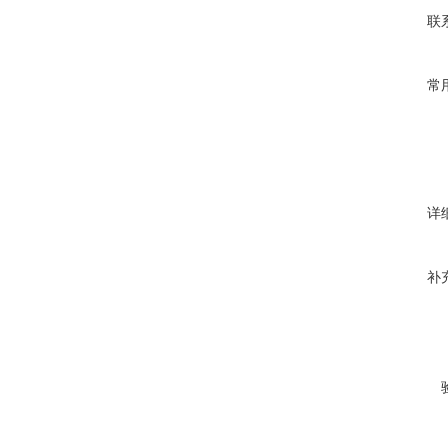
联
常
详
补