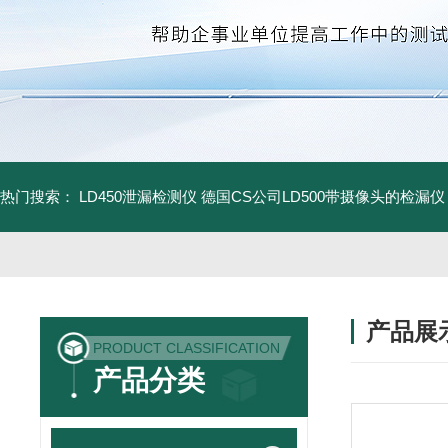
热门搜索：
LD450泄漏检测仪
德国CS公司LD500带摄像头的检漏仪
产品展
PRODUCT CLASSIFICATION
产品分类