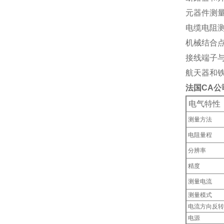
元器件测
电缆电阻
机械结合
接线端子
航天器和
法国CA公
电气特性
测量方法
电阻量程
分辨率
精度
测量电流
测量模式
电流方向反
电源