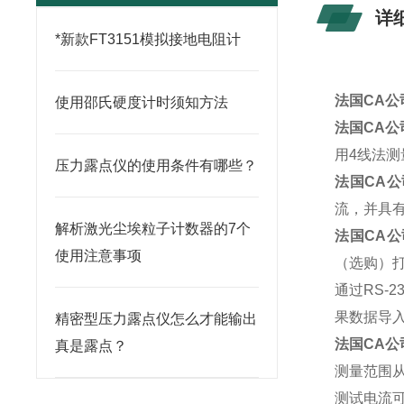
详
*新款FT3151模拟接地电阻计
法国CA公
使用邵氏硬度计时须知方法
法国CA公
用4线法测
压力露点仪的使用条件有哪些？
法国CA公司
流，并具
解析激光尘埃粒子计数器的7个
法国CA公
使用注意事项
（选购）
通过RS-
果数据导
精密型压力露点仪怎么才能输出
法国CA公司
真是露点？
测量范围从1
测试电流可选：1