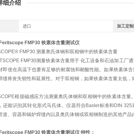
详细介绍
进口
加工定制
Feritscope FMP30 铁素体含量测试仪
TSCOPE® FMP30 测量奥氏体钢和双相钢中的铁素体含量
RITSCOPE FMP30测量铁素体含量用于 化工设备和石油加
材即使在高温下也要有足够的耐腐蚀和耐酸性能。如果铁素体含
焊缝将丧失韧性和延展性。对于双相钢，如果铁素体含量太低，
ITSCOPE根据磁感应方法测量奥氏体钢和双相钢中的铁素体含量
，还能识别其转化形式马氏体。仪器符合Basler标准和DIN 3
管道、容器和锅炉焊缝内以及奥氏体钢或双相钢制造的其他产品
Feritscope FMP30 铁素体含量测试仪 特性：