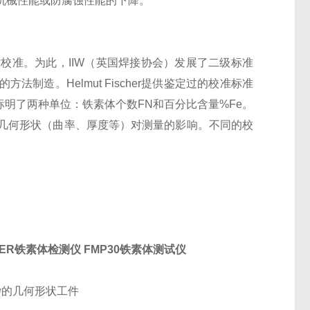
机械性能或防腐蚀性能的下降。
校准。为此，IIW（英国焊接协会）发展了二级标准
定的方法制造。Helmut Fischer提供鉴定过的校准标准
标明了两种单位：铁素体个数FN和百分比含量%Fe。
几何形状（曲率、厚度等）对测量的影响。不同的校
SCHER铁素体检测仪 FMP30铁素体测试仪
杂的几何形状工件