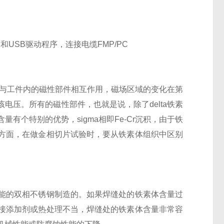
USB驱动程序，连接电缆FMP/PC
场区域与工件内的磁性部件相互作用，磁场区域的变化在第
电压。所有的磁性部件，也就是说，除了delta铁素
个特别的优势，sigma相即Fe-Cr沉积，由于铁
方面，在做金相切片试验时，要从铁素体组织中区别
能的双相不锈钢制造的。如果焊缝处的铁素体含量过
接添加剂或热处理不当，焊缝处的铁素体含量非常容