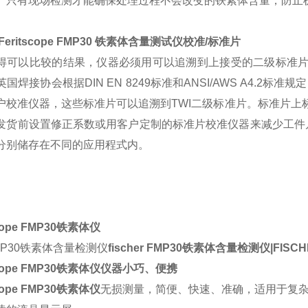
。只有现场检测才能确保处理过程不会改变的铁素体含量，防止
Feritscope FMP30 铁素体含量测试仪校准/标准片
得可以比较的结果，仪器必须用可以追溯到上接受的二级标准片
国焊接协会根据DIN EN 8249标准和ANSI/AWS A4.2标准规
户校准仪器，这些标准片可以追溯到TWI二级标准片。标准片上
发货前设置修正系数或用客户定制的标准片校准仪器来减少工件
分别储存在不同的应用程式内。
scope FMP30铁素体仪
MP30铁素体含量检测仪
fischer FMP30铁素体含量检测仪|FI
scope FMP30铁素体仪
仪器小巧、便携
scope FMP30铁素体仪
无损测量，简便、快速、准确，适用于复