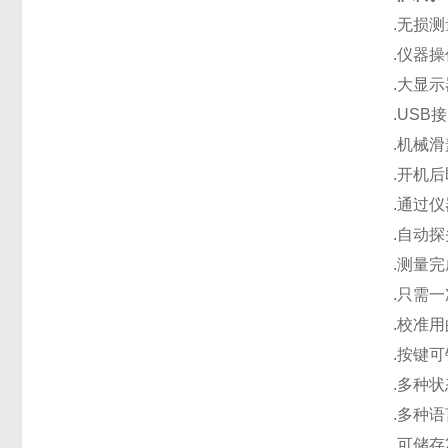
.无损测
.仪器
.大显示
.USB
.机械
.开机
.通过
.自动
.测量
.只需一
.校准
.按键
.多种
.多种语
.可储存