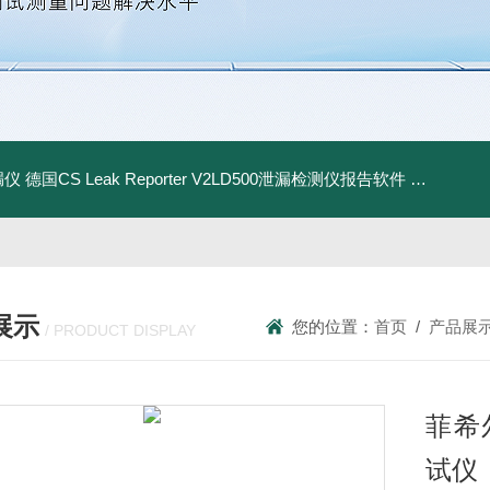
漏仪
德国CS Leak Reporter V2LD500泄漏检测仪报告软件
UltraC
展示
您的位置：
首页
/
产品展
/ PRODUCT DISPLAY
菲希尔
试仪