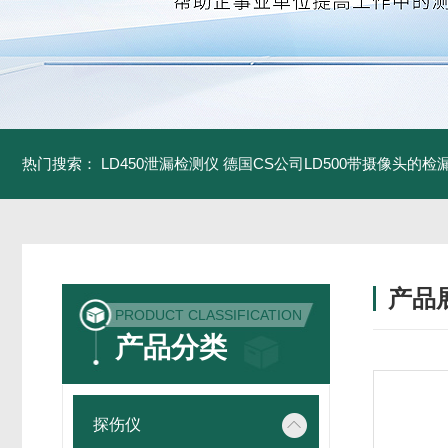
热门搜索：
LD450泄漏检测仪
德国CS公司LD500带摄像头的检
产品
PRODUCT CLASSIFICATION
产品分类
探伤仪