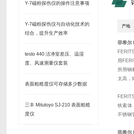
Y-7磁粉探伤仪的操作注意事项
Y-7磁粉探伤仪与自动化技术的
产地
结合，提升生产效率
菲希尔 
FERI
testo 440 洁净室差压、温湿
用FE
度、风速测量仪套装
所用钢
太高，
表面粗糙度仪可存储多少数据
FER
三丰 Mitutoyo SJ-210 表面粗糙
铁素体
度仪
不锈钢
菲希尔 