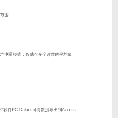
和范围
平均测量模式：仅储存多个读数的平均值
软件PC-Datacc可将数据导出到Access