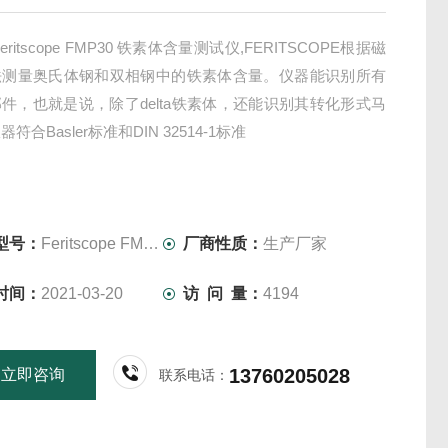
eritscope FMP30 铁素体含量测试仪,FERITSCOPE根据磁
法测量奥氏体钢和双相钢中的铁素体含量。仪器能识别所有
件，也就是说，除了delta铁素体，还能识别其转化形式马
符合Basler标准和DIN 32514-1标准
型号：
Feritscope FMP30
厂商性质：
生产厂家
时间：
2021-03-20
访 问 量：
4194
13760205028
立即咨询
联系电话：