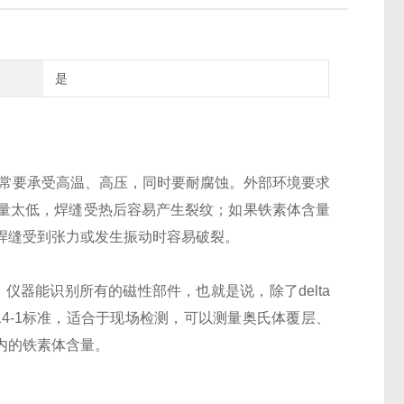
是
工厂通常要承受高温、高压，同时要耐腐蚀。外部环境要求
量太低，焊缝受热后容易产生裂纹；如果铁素体含量
焊缝受到张力或发生振动时容易破裂。
。仪器能识别所有的磁性部件，也就是说，除了delta
2514-1标准，适合于现场检测，可以测量奥氏体覆层、
内的铁素体含量。