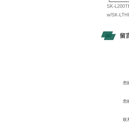
SK-L200T
w/SK-LTHI
留
您
您
联