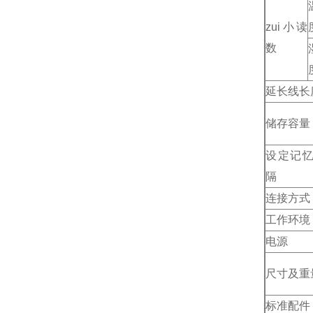
zui小读
数
延长线长
储存容量
设定记
隔
连接方式
工作环境
电源
尺寸及重
标准配件