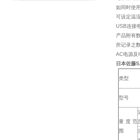
如同时使用
可设定温
USB连接
产品附有
所记录之数
AC电源及
日本佐藤SA
类型
型号
量度范
围