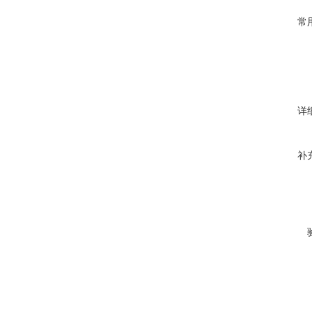
常
详
补