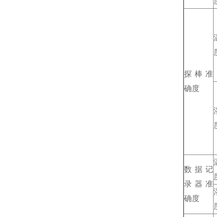
探棒准
确度
数据记
录器准
确度