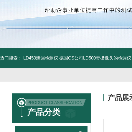
热门搜索：
LD450泄漏检测仪
德国CS公司LD500带摄像头的检漏仪
产品展
PRODUCT CLASSIFICATION
产品分类