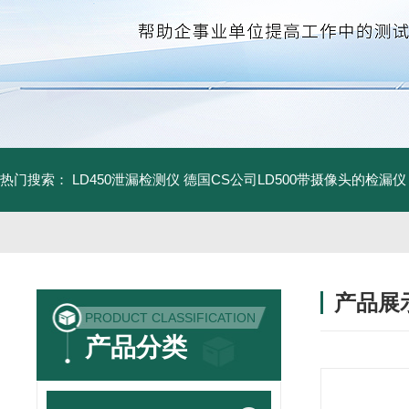
热门搜索：
LD450泄漏检测仪
德国CS公司LD500带摄像头的检漏仪
产品展
PRODUCT CLASSIFICATION
产品分类