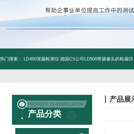
热门搜索：
LD450泄漏检测仪
德国CS公司LD500带摄像头的检漏仪
产品展
PRODUCT CLASSIFICATION
产品分类