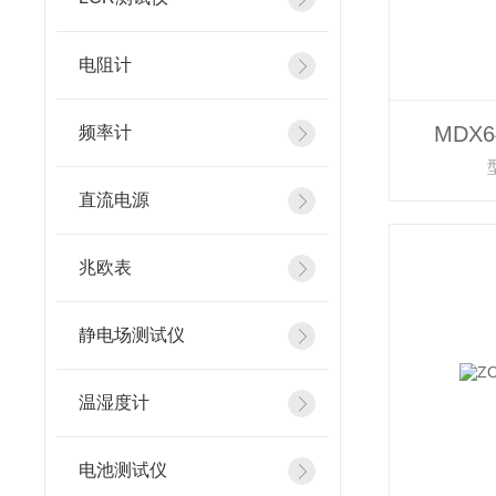
电阻计
MDX
频率计
直流电源
兆欧表
静电场测试仪
温湿度计
电池测试仪