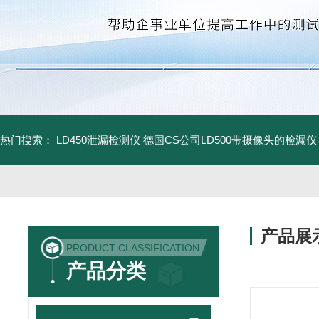
热门搜索：
LD450泄漏检测仪
德国CS公司LD500带摄像头的检漏仪
产品展
PRODUCT CLASSIFICATION
产品分类