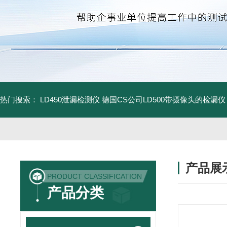
热门搜索：
LD450泄漏检测仪
德国CS公司LD500带摄像头的检漏仪
产品展
PRODUCT CLASSIFICATION
产品分类