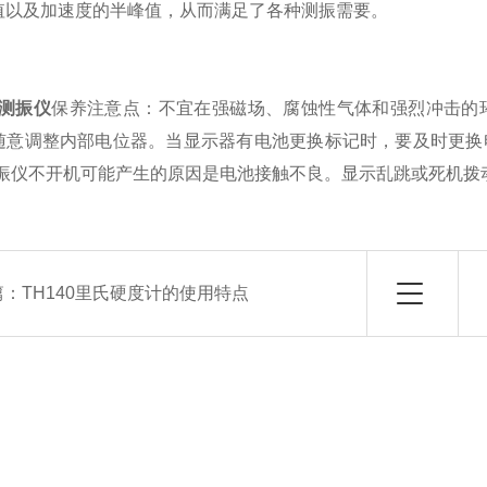
值以及加速度的半峰值，从而满足了各种测振需要。
a测振仪
保养注意点：不宜在强磁场、腐蚀性气体和强烈冲击的
随意调整内部电位器。当显示器有电池更换标记时，要及时更换
3a测振仪不开机可能产生的原因是电池接触不良。显示乱跳或死机
篇：
TH140里氏硬度计的使用特点