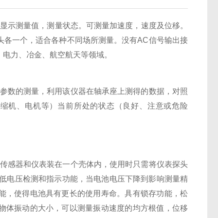
观显示测量值，测量状态。可测量加速度，速度及位移。
头各一个，适合各种不同场所测量。没有AC信号输出接
、电力、冶金、航空航天等领域。
参数的测量，利用该仪器在轴承座上测得的数据，对照
压缩机、电机等）当前所处的状态（良好、注意或危险
传感器和仪表装在一个壳体内，使用时只需将仪表探头
有低电压检测和指示功能，当电池电压下降到影响测量精
能，使得电池具有更长的使用寿命。具有锁存功能，松
物体振动的大小，可以测量振动速度的均方根值，位移