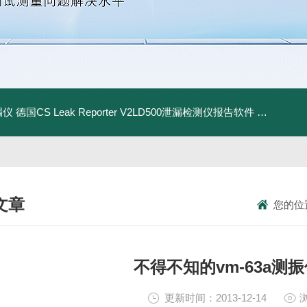
漏仪
德国CS Leak Reporter V2LD500泄漏检测仪报告软件
UltraC
文章
您的位
NICAL ARTICLES
不得不知的vm-63a测
更新时间：2013-12-14