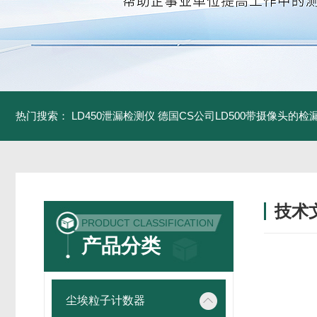
热门搜索：
LD450泄漏检测仪
德国CS公司LD500带摄像头的检
技术
PRODUCT CLASSIFICATION
/ TECH
产品分类
尘埃粒子计数器