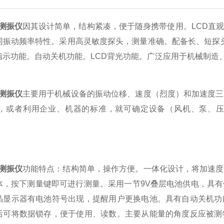
a测振仪
因其设计简单，结构紧凑，便于随身携带使用。LCD直
同振动频率特性。采用高灵敏度探头，测量准确。配备长、短探
指示功能。自动关机功能。LCD背光功能。广泛应用于机械制造
a测振仪
主要用于机械设备的振动位移、速度（烈度）和加速度三
72，或者利用企业、机器的标准，就可确定设备（风机、泵、
a测振仪
功能特点：结构简单，操作方便。一体化设计，将加速度
体，按下测量键即可进行测量。采用一节9V叠层电池供电，具
晶显示器有电池符号出现，提醒用户更换电池。具有自动关机功
后可将数据锁存，便于使用、读数。主要从能量的角度反应被测