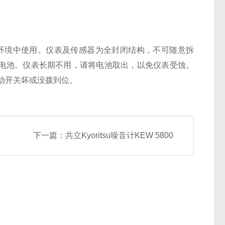
环境中使用。仪表及传感器为全封闭结构，不可随意拆
电池。仪表长期不用，请将电池取出，以免仪表受蚀。
拨动开关坏或没拨到位。
下一篇：
共立Kyoritsu噪音计KEW 5800