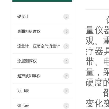
硬度计
邵氏
量仪
表面粗糙度仪
观、
流量计，压缩空气流量计
疗器
带、
涂层测厚仪
量，
超声波测厚仪
硬度
万用表
变化
钳形表