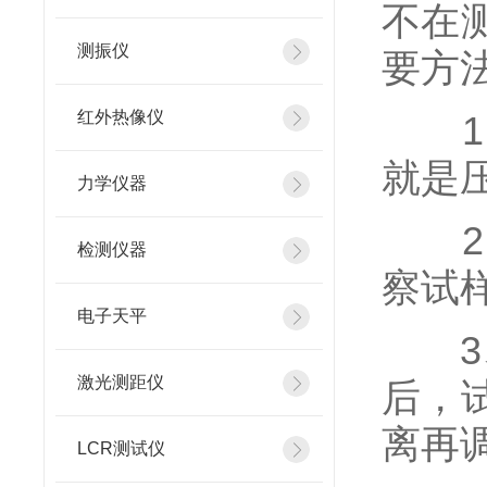
不在
测振仪
要方
红外热像仪
1、
就是
力学仪器
2、
检测仪器
察试
电子天平
3、
激光测距仪
后，
离再
LCR测试仪