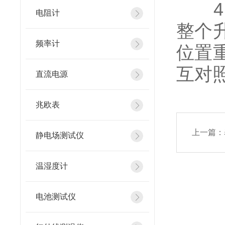
4、
电阻计
整个
频率计
位置
互对
直流电源
兆欧表
上一篇：
静电场测试仪
温湿度计
电池测试仪