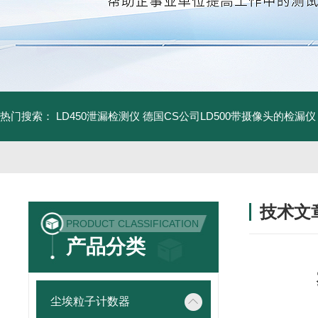
热门搜索：
LD450泄漏检测仪
德国CS公司LD500带摄像头的检漏仪
技术文
PRODUCT CLASSIFICATION
/ TECHNIC
产品分类
尘埃粒子计数器