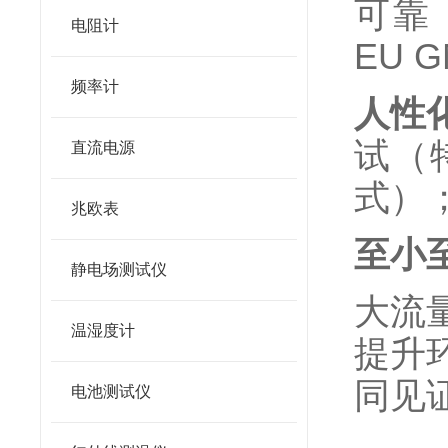
可靠
电阻计
EU 
频率计
人性
试（特
直流电源
式）
兆欧表
至小
静电场测试仪
大流量
温湿度计
提升
同见证
电池测试仪