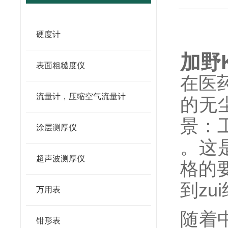
硬度计
加野
表面粗糙度仪
在医
流量计，压缩空气流量计
的无
景：
涂层测厚仪
。这
超声波测厚仪
格的
到zu
万用表
随着
钳形表