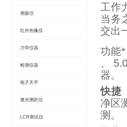
工作
测振仪
当务之
交出
红外热像仪
力学仪器
功能
、 5
检测仪器
器。
电子天平
快捷
激光测距仪
净区
测。
LCR测试仪