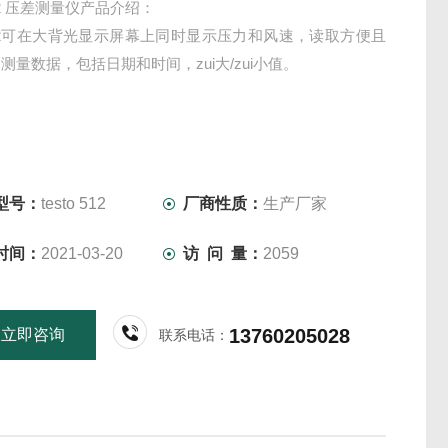
 512 压差测量仪产品介绍：
o 512可在大背光显示屏幕上同时显示压力和风速，读取方便且
测量数据，包括日期和时间，zui大/zui小值。
型号：
testo 512
厂商性质：
生产厂家
时间：
2021-03-20
访 问 量：
2059
13760205028
立即咨询
联系电话：