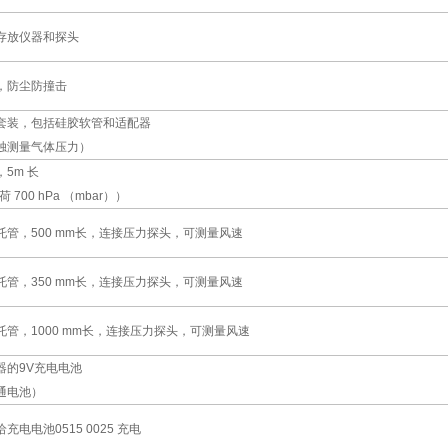
存放仪器和探头
，防尘防撞击
套装，包括硅胶软管和适配器
独测量气体压力）
5m 长
荷 700 hPa （mbar））
托管，500 mm长，连接压力探头，可测量风速
托管，350 mm长，连接压力探头，可测量风速
托管，1000 mm长，连接压力探头，可测量风速
器的9V充电电池
通电池）
充电电池0515 0025 充电