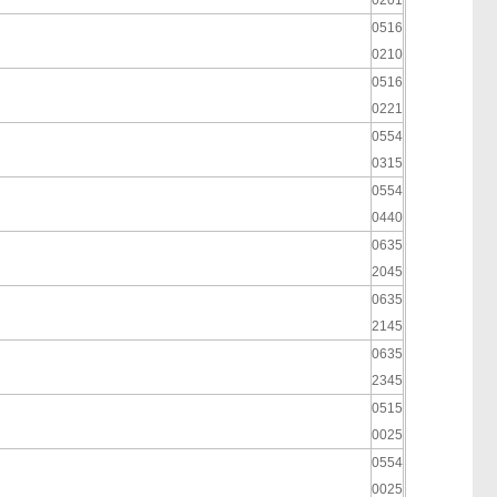
0201
0516
0210
0516
0221
0554
0315
0554
0440
0635
2045
0635
2145
0635
2345
0515
0025
0554
0025