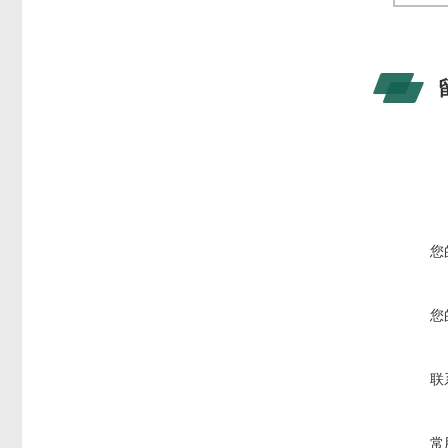
您
您
联
常