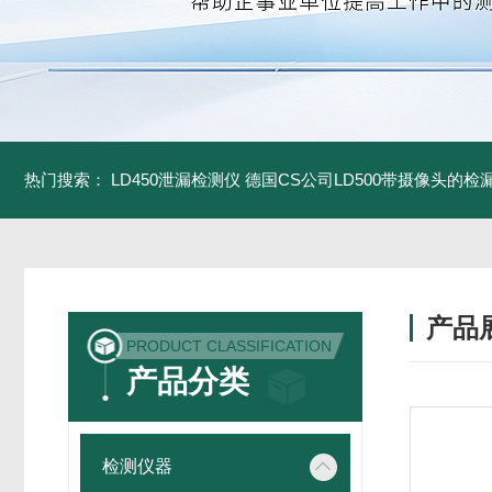
热门搜索：
LD450泄漏检测仪
德国CS公司LD500带摄像头的检
产品
PRODUCT CLASSIFICATION
产品分类
检测仪器