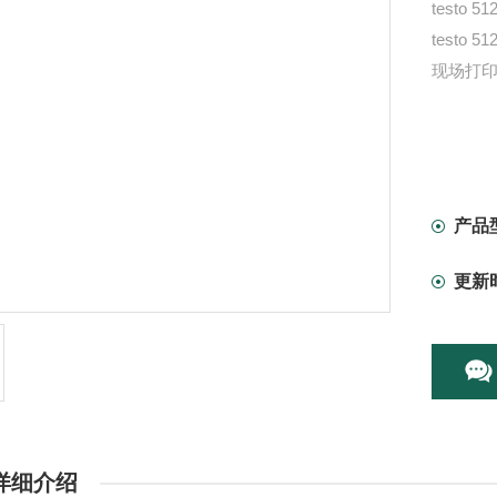
testo
test
现场打印
产品
更新
详细介绍