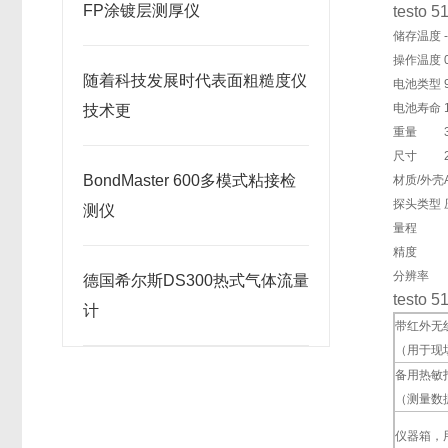
FP涂镀层测厚仪
test
储存温度
操作温度
随着科技发展时代表面粗糙度仪
电池类型
电池寿命
技术更
重量
尺寸
BondMaster 600多模式粘接检
材质/外壳
探头类型
测仪
量程
精度
分辨率
德国希尔斯DS300热式气体流量
test
计
带红外无线
（用于现
备用热敏
（测量数
仪器箱，用