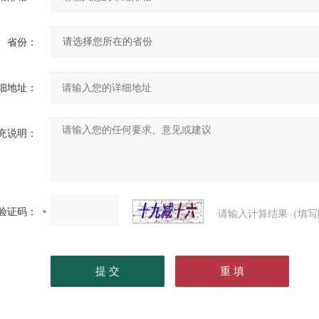
省份：
细地址：
充说明：
验证码：
请输入计算结果（填写