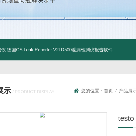
漏仪
德国CS Leak Reporter V2LD500泄漏检测仪报告软件
UltraC
展示
您的位置：
首页
/
产品展
/ PRODUCT DISPLAY
tes