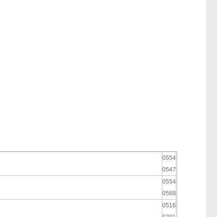
0554
0547
0554
0568
0516