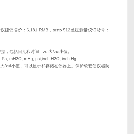
差测量仪建议售价：6,181 RMB，testo 512差压测量仪订货号：
据，包括日期和时间，zui大/zui小值。
O, mHg, psi,inch H2O, inch Hg.
大/zui小值，可以显示和存储在仪器上。保护软套使仪器防