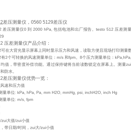
12
差压测量仪，0560 5129差压仪
 512 差压测量仪0 到 2000 hPa, 包括电池和出厂报告。testo 512 压
29
o 512 压差测量仪产品介绍：
o 512可在大背光显示屏幕上同时显示压力和风速，读取方便且现场打印测量数
512有2个可转换的风速测量单位：m/s 和fpm。8个压力测量单位：kPa,hPa, Pa, mH2
均值，带密度补偿功能。通过保持键将当前读数锁定在屏幕上。测量zui
污和防水。
o 512差压测量仪优势一览：
示风速和压力值
位: kPa, hPa, Pa, mm H2O, mmHg, psi, inchH2O, inch Hg
量单位: m/s, fpm
偿
示
zui大值/zui小值
带日期/时间，zui大/zui小值