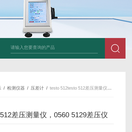
am LD500德国CS公司声学泄漏摄像机检测仪
德国美翠Metrel MI20
示
/
检测仪器
/
压差计
/
testo 512testo 512差压测量仪，0560 5129差压仪
to 512差压测量仪，0560 5129差压仪